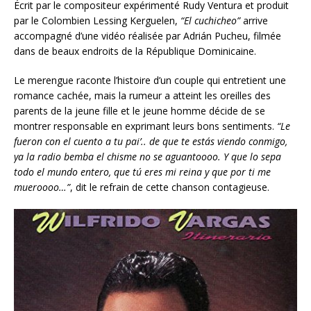
Écrit par le compositeur expérimenté Rudy Ventura et produit
par le Colombien Lessing Kerguelen,
“El cuchicheo”
arrive
accompagné d’une vidéo réalisée par Adrián Pucheu, filmée
dans de beaux endroits de la République Dominicaine.
Le merengue raconte l’histoire d’un couple qui entretient une
romance cachée, mais la rumeur a atteint les oreilles des
parents de la jeune fille et le jeune homme décide de se
montrer responsable en exprimant leurs bons sentiments.
“Le
fueron con el cuento a tu pai’.. de que te estás viendo conmigo,
ya la
radio bemba el chisme no se aguantoooo. Y que lo sepa
todo el mundo
entero, que tú eres mi reina y que por ti me
mueroooo…”
,
dit le refrain de cette chanson contagieuse.