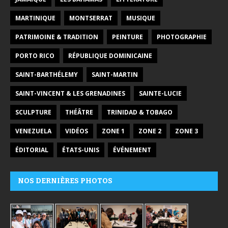
MARTINIQUE
MONTSERRAT
MUSIQUE
PATRIMOINE & TRADITION
PEINTURE
PHOTOGRAPHIE
PORTO RICO
RÉPUBLIQUE DOMINICAINE
SAINT-BARTHÉLEMY
SAINT-MARTIN
SAINT-VINCENT & LES GRENADINES
SAINTE-LUCIE
SCULPTURE
THÉÂTRE
TRINIDAD & TOBAGO
VENEZUELA
VIDÉOS
ZONE 1
ZONE 2
ZONE 3
ÉDITORIAL
ÉTATS-UNIS
ÉVÉNEMENT
NOS DERNIÈRES PHOTOS