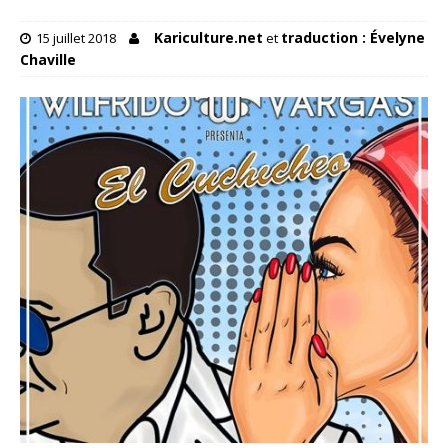
Kariculture.net
traduction : Évelyne
15 juillet 2018
et
Chaville