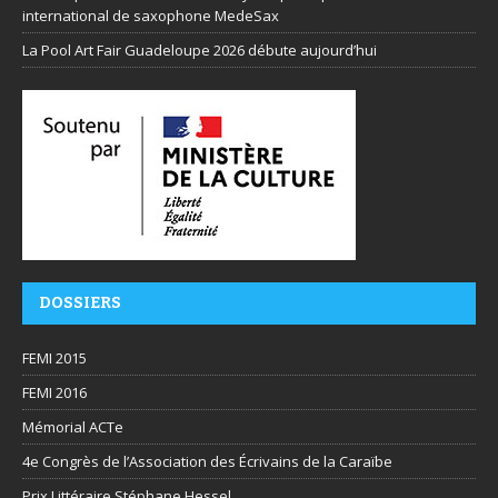
international de saxophone MedeSax
La Pool Art Fair Guadeloupe 2026 débute aujourd’hui
DOSSIERS
FEMI 2015
FEMI 2016
Mémorial ACTe
4e Congrès de l’Association des Écrivains de la Caraïbe
Prix Littéraire Stéphane Hessel