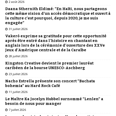
2 août 2026
Daana Sthernith Eldimé: “En Haïti, nous partageons
cette même vision d’un accès démocratique et ouvert à
la culture c’est pourquoi, depuis 2020, je me suis
engagée”
31 juillet 2026
Vakeró exprime sa gratitude pour cette opportunité
après être entré dans l’histoire en chantant en
anglais lors de la cérémonie d’ouverture des XXVe
Jeux d’Amérique centrale et de la Caraïbe
28 juillet 2026
Kingston Creative devient le premier lauréat
caribéen de la bourse UNESCO-Aschberg
23 juillet 2026
Nacho Estrella présente son concert “Bachata
bohemia” au Hard Rock Café
11 juillet 2026
Le Maître Ka Jocelyn Hubbel surnommé “Lenlen” a
besoin de nous pour manger
7 juillet 2026