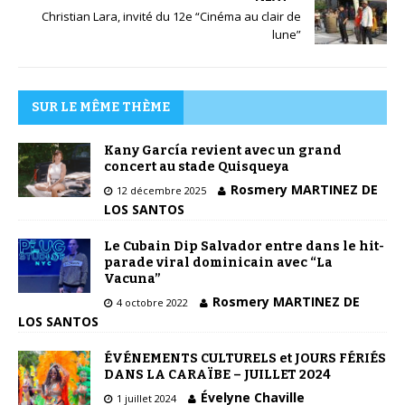
Christian Lara, invité du 12e “Cinéma au clair de
lune”
SUR LE MÊME THÈME
Kany García revient avec un grand
concert au stade Quisqueya
Rosmery MARTINEZ DE
12 décembre 2025
LOS SANTOS
Le Cubain Dip Salvador entre dans le hit-
parade viral dominicain avec “La
Vacuna”
Rosmery MARTINEZ DE
4 octobre 2022
LOS SANTOS
ÉVÉNEMENTS CULTURELS et JOURS FÉRIÉS
DANS LA CARAÏBE – JUILLET 2024
Évelyne Chaville
1 juillet 2024