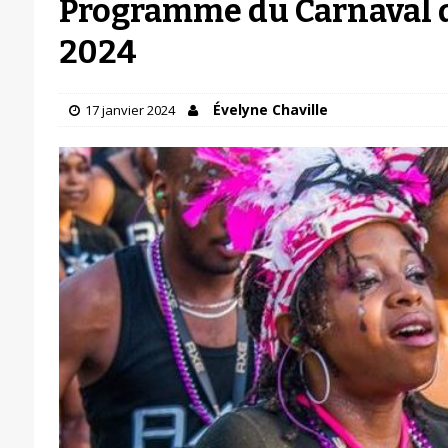
Programme du Carnaval 
2024
Évelyne Chaville
17 janvier 2024