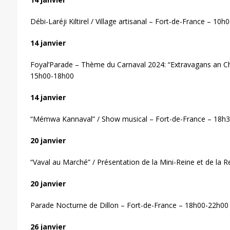
Débi-Laréji Kiltirel / Village artisanal – Fort-de-France – 10h
14 janvier
Foyal’Parade – Thème du Carnaval 2024: “Extravagans an C
15h00-18h00
14 janvier
“Mémwa Kannaval” / Show musical – Fort-de-France – 18h
20 janvier
“Vaval au Marché” / Présentation de la Mini-Reine et de la
20 janvier
Parade Nocturne de Dillon – Fort-de-France – 18h00-22h00
26 janvier