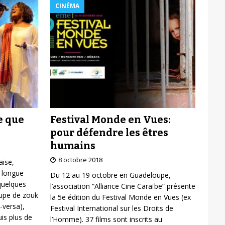
CINÉMA
Festival Monde en Vues:
e que
pour défendre les êtres
humains
8 octobre 2018
aise,
 longue
Du 12 au 19 octobre en Guadeloupe,
 quelques
l’association “Alliance Cine Caraïbe” présente
oupe de zouk
la 5e édition du Festival Monde en Vues (ex
-versa),
Festival International sur les Droits de
is plus de
l’Homme). 37 films sont inscrits au