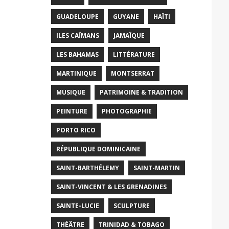
GUADELOUPE
GUYANE
HAÏTI
ILES CAÏMANS
JAMAÏQUE
LES BAHAMAS
LITTÉRATURE
MARTINIQUE
MONTSERRAT
MUSIQUE
PATRIMOINE & TRADITION
PEINTURE
PHOTOGRAPHIE
PORTO RICO
RÉPUBLIQUE DOMINICAINE
SAINT-BARTHÉLEMY
SAINT-MARTIN
SAINT-VINCENT & LES GRENADINES
SAINTE-LUCIE
SCULPTURE
THÉÂTRE
TRINIDAD & TOBAGO