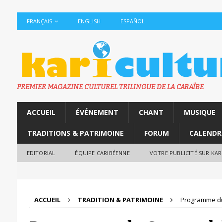
FRANÇAIS
ENGLISH
ESPAÑOL
PREMIER MAGAZINE CULTUREL TRILINGUE DE LA CARAÏBE
ACCUEIL
ÉVÉNEMENT
CHANT
MUSIQUE
TRADITIONS & PATRIMOINE
FORUM
CALENDR
EDITORIAL
ÉQUIPE CARIBÉENNE
VOTRE PUBLICITÉ SUR KA
ACCUEIL
TRADITION & PATRIMOINE
Programme du