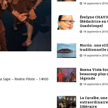
14 septembre 2016
Évelyne CHAVI
(Rédactrice en 
Guadeloupe)
14 septembre 2016
Morón : une vil
traditionnelle 
14 septembre 2016
Buena Vista Soc
beaucoup plus 
légende
a Sape – Rivière-Pilote – 14h00
14 septembre 2016
La Caraïbe, une
extraordinaire
littéraire