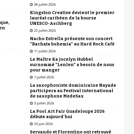
28 juillet 2026
Kingston Creative devient le premier
lauréat caribéen de la bourse
ique,
UNESCO-Aschberg
 en
23 juillet 2026
Nacho Estrella présente son concert
“Bachata bohemia” au Hard Rock Café
11 juillet 2026
Le Maître Ka Jocelyn Hubbel
surnommé “Lenlen” a besoin de nous
pour manger
7 juillet 2026
La saxophoniste dominicaine Nayade
participera au Festival international
de saxophone MedeSax
5 juillet 2026
La Pool Art Fair Guadeloupe 2026
débute aujourd’hui
25 juin 2026
Servando et Florentino ont retrouvé