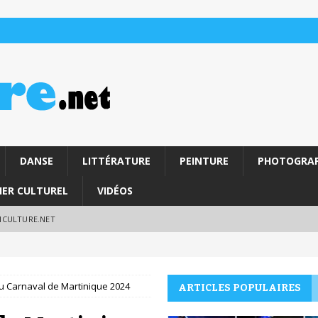
DANSE
LITTÉRATURE
PEINTURE
PHOTOGRAP
IER CULTUREL
VIDÉOS
RICULTURE.NET
 Carnaval de Martinique 2024
ARTICLES POPULAIRES