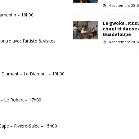
14 septembre 2016
 Lamentin – 16h00
Le gwoka : Mus
chant et danse
Guadeloupe
tre avec l’artiste & visites
14 septembre 2016
du Diamant – Le Diamant – 19h00
1– Le Robert – 17h00
 Sape – Rivière-Salée – 15h00