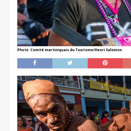
Photo: Comité martiniquais du Tourisme/Henri Salomon