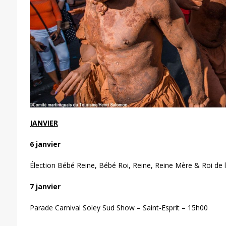
JANVIER
6 janvier
Élection Bébé Reine, Bébé Roi, Reine, Reine Mère & Roi de l
7 janvier
Parade Carnival Soley Sud Show – Saint-Esprit – 15h00