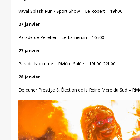
Vaval Splash Run / Sport Show – Le Robert – 19h00
27 janvier
Parade de Pelletier – Le Lamentin – 16h00
27 janvier
Parade Nocturne – Rivière-Salée – 19h00-22h00
28 janvier
Déjeuner Prestige & Élection de la Reine Mère du Sud – Riv