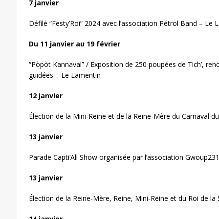
7 janvier
Défilé “Festy’Roi” 2024 avec l’association Pétrol Band – Le
Du 11 janvier au 19 février
“Pòpòt Kannaval” / Exposition de 250 poupées de Tich’, rencon
guidées – Le Lamentin
12 janvier
Élection de la Mini-Reine et de la Reine-Mère du Carnaval 
13 janvier
Parade Capti’All Show organisée par l’association Gwoup23
13 janvier
Élection de la Reine-Mère, Reine, Mini-Reine et du Roi de la
14 janvier