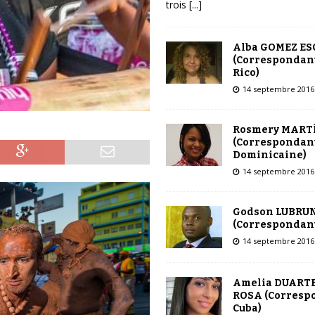
trois
[...]
Alba GOMEZ E
(Correspondant
Rico)
14 septembre 2016
Rosmery MART
(Correspondant
Dominicaine)
14 septembre 2016
Godson LUBRU
(Correspondant
14 septembre 2016
Amelia DUARTE
ROSA (Corresp
Cuba)