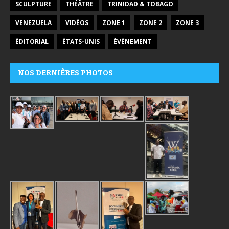
SCULPTURE
THÉÂTRE
TRINIDAD & TOBAGO
VENEZUELA
VIDÉOS
ZONE 1
ZONE 2
ZONE 3
ÉDITORIAL
ÉTATS-UNIS
ÉVÉNEMENT
NOS DERNIÈRES PHOTOS