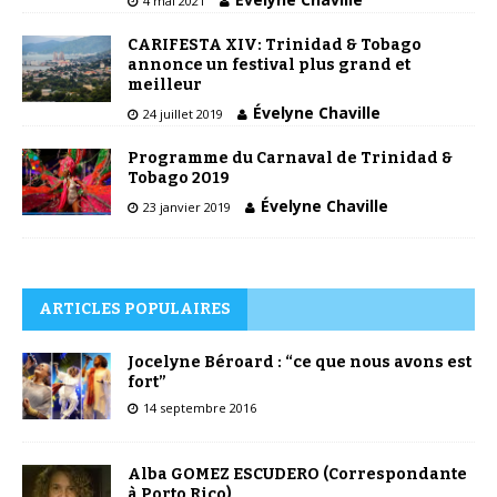
4 mai 2021
CARIFESTA XIV: Trinidad & Tobago
annonce un festival plus grand et
meilleur
Évelyne Chaville
24 juillet 2019
Programme du Carnaval de Trinidad &
Tobago 2019
Évelyne Chaville
23 janvier 2019
ARTICLES POPULAIRES
Jocelyne Béroard : “ce que nous avons est
fort”
14 septembre 2016
Alba GOMEZ ESCUDERO (Correspondante
à Porto Rico)