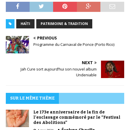
HAÏTI
PATRIMOINE & TRADITION
PREVIOUS
Programme du Carnaval de Ponce (Porto Rico)
NEXT
Jah Cure sort aujourd’hui son nouvel album
Undeniable
SUR LE MÊME THÈME
Le 173e anniversaire de la fin de
l’esclavage commémoré par le “Festival
des Abolitions”
Évelyne Chaville