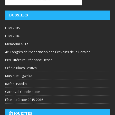
DOSSIERS
FEMI 2015
FEMI 2016
Mémorial ACTe
4e Congrès de l’Association des Écrivains de la Caraïbe
Prix Littéraire Stéphane Hessel
Créole Blues Festival
Musique – gwoka
Rafael Padilla
Carnaval Guadeloupe
Fête du Crabe 2015-2016
ÉTIQUETTES