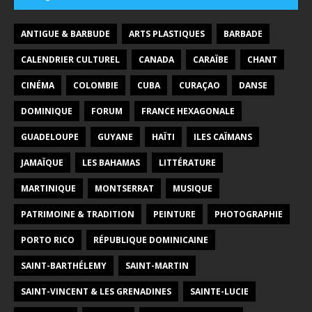
ANTIGUE & BARBUDE
ARTS PLASTIQUES
BARBADE
CALENDRIER CULTUREL
CANADA
CARAÏBE
CHANT
CINÉMA
COLOMBIE
CUBA
CURAÇAO
DANSE
DOMINIQUE
FORUM
FRANCE HEXAGONALE
GUADELOUPE
GUYANE
HAÏTI
ILES CAÏMANS
JAMAÏQUE
LES BAHAMAS
LITTÉRATURE
MARTINIQUE
MONTSERRAT
MUSIQUE
PATRIMOINE & TRADITION
PEINTURE
PHOTOGRAPHIE
PORTO RICO
RÉPUBLIQUE DOMINICAINE
SAINT-BARTHÉLEMY
SAINT-MARTIN
SAINT-VINCENT & LES GRENADINES
SAINTE-LUCIE