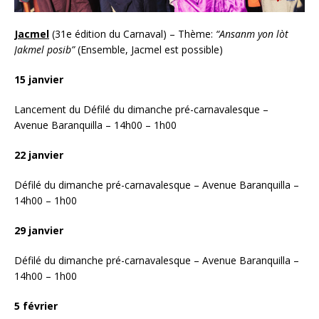
Jacmel
(31e édition du Carnaval) – Thème:
“Ansanm yon lòt
Jakmel posib”
(Ensemble, Jacmel est possible)
15 janvier
Lancement du Défilé du dimanche pré-carnavalesque –
Avenue Baranquilla – 14h00 – 1h00
22 janvier
Défilé du dimanche pré-carnavalesque – Avenue Baranquilla –
14h00 – 1h00
29 janvier
Défilé du dimanche pré-carnavalesque – Avenue Baranquilla –
14h00 – 1h00
5 février