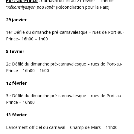
Port-au-Prince
: Carnaval du 16 au 21 février – Thème:
“Rékonsilyasyon pou lapè”
(Réconciliation pour la Paix)
29 janvier
1er Défilé du dimanche pré-carnavalesque – rues de Port-au-
Prince– 16h00 – 1h00
5 février
2e Défilé du dimanche pré-carnavalesque – rues de Port-au-
Prince – 16h00 – 1h00
12 février
3e Défilé du dimanche pré-carnavalesque – rues de Port-au-
Prince – 16h00
13 février
Lancement officiel du carnaval – Champ de Mars – 11h00