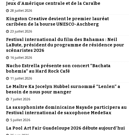
Jeux d’Amérique centrale et de la Caraïbe
28 juillet 2026
Kingston Creative devient le premier lauréat
caribéen de la bourse UNESCO-Aschberg
23 juillet 2026
Festival international du film des Bahamas : Neil
LaBute, président du programme de résidence pour
scénaristes 2026
16 juillet 2026
Nacho Estrella présente son concert “Bachata
bohemia” au Hard Rock Café
11 juillet 2026
Le Maître Ka Jocelyn Hubbel surnommé “Lenlen” a
besoin de nous pour manger
7 juillet 2026
La saxophoniste dominicaine Nayade participera au
Festival international de saxophone MedeSax
5 juillet 2026
La Pool Art Fair Guadeloupe 2026 débute aujourd’hui