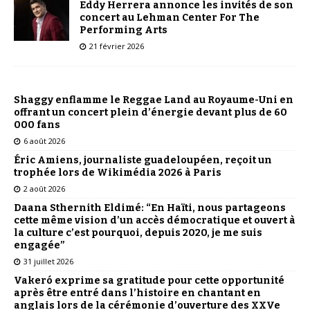
Eddy Herrera annonce les invités de son
concert au Lehman Center For The
Performing Arts
21 février 2026
Shaggy enflamme le Reggae Land au Royaume-Uni en
offrant un concert plein d’énergie devant plus de 60
000 fans
6 août 2026
Éric Amiens, journaliste guadeloupéen, reçoit un
trophée lors de Wikimédia 2026 à Paris
2 août 2026
Daana Sthernith Eldimé: “En Haïti, nous partageons
cette même vision d’un accès démocratique et ouvert à
la culture c’est pourquoi, depuis 2020, je me suis
engagée”
31 juillet 2026
Vakeró exprime sa gratitude pour cette opportunité
après être entré dans l’histoire en chantant en
anglais lors de la cérémonie d’ouverture des XXVe