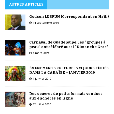
AUTRES ARTICLES
Godson LUBRUN (Correspondant en Haïti)
14 septembre 2016
Carnaval de Guadeloupe: les “groupes à
peau” ont célébré aussi “Dimanche Gras”
4 mars 2019
ÉVENEMENTS CULTURELS et JOURS FÉRIÉS
DANS LA CARAÏBE – JANVIER 2019
1 janvier 2019
Des oeuvres de petits formats vendues
aux enchères en ligne
12 juillet 2020