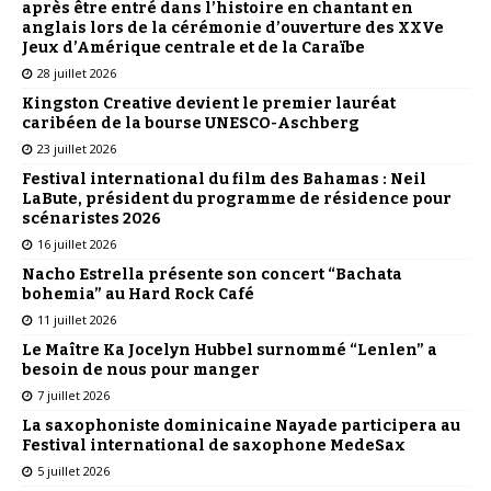
après être entré dans l’histoire en chantant en
anglais lors de la cérémonie d’ouverture des XXVe
Jeux d’Amérique centrale et de la Caraïbe
28 juillet 2026
Kingston Creative devient le premier lauréat
caribéen de la bourse UNESCO-Aschberg
23 juillet 2026
Festival international du film des Bahamas : Neil
LaBute, président du programme de résidence pour
scénaristes 2026
16 juillet 2026
Nacho Estrella présente son concert “Bachata
bohemia” au Hard Rock Café
11 juillet 2026
Le Maître Ka Jocelyn Hubbel surnommé “Lenlen” a
besoin de nous pour manger
7 juillet 2026
La saxophoniste dominicaine Nayade participera au
Festival international de saxophone MedeSax
5 juillet 2026