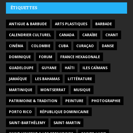
ÉTIQUETTES
ANTIGUE & BARBUDE
ARTS PLASTIQUES
BARBADE
CALENDRIER CULTUREL
CANADA
CARAÏBE
CHANT
CINÉMA
COLOMBIE
CUBA
CURAÇAO
DANSE
DOMINIQUE
FORUM
FRANCE HEXAGONALE
GUADELOUPE
GUYANE
HAÏTI
ILES CAÏMANS
JAMAÏQUE
LES BAHAMAS
LITTÉRATURE
MARTINIQUE
MONTSERRAT
MUSIQUE
PATRIMOINE & TRADITION
PEINTURE
PHOTOGRAPHIE
PORTO RICO
RÉPUBLIQUE DOMINICAINE
SAINT-BARTHÉLEMY
SAINT-MARTIN