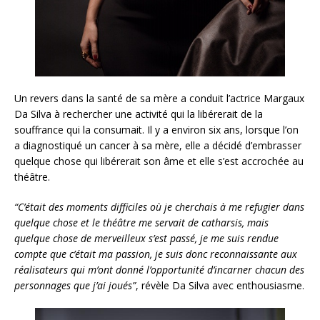
Un revers dans la santé de sa mère a conduit l’actrice Margaux
Da Silva à rechercher une activité qui la libérerait de la
souffrance qui la consumait. Il y a environ six ans, lorsque l’on
a diagnostiqué un cancer à sa mère, elle a décidé d’embrasser
quelque chose qui libérerait son âme et elle s’est accrochée au
théâtre.
“C’était des moments difficiles où je cherchais à me refugier dans
quelque chose e
t l
e théâtre
me
servait de catharsis, mais
quelque chose de merveilleux s’est passé, je me suis rendue
compte que c’était ma passion, je suis donc reconnaissante aux
réalisateurs qui m’ont donné l’opportunité d’incarner chacun des
personnages que j’ai joués”
, révèle Da Silva avec enthousiasme.