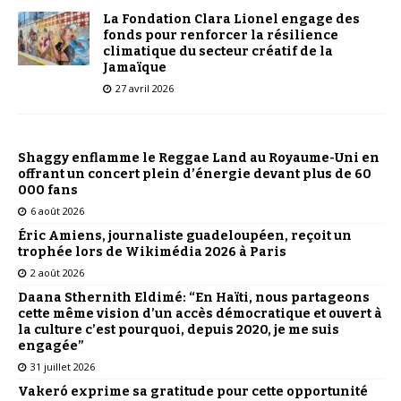
La Fondation Clara Lionel engage des
fonds pour renforcer la résilience
climatique du secteur créatif de la
Jamaïque
27 avril 2026
Shaggy enflamme le Reggae Land au Royaume-Uni en
offrant un concert plein d’énergie devant plus de 60
000 fans
6 août 2026
Éric Amiens, journaliste guadeloupéen, reçoit un
trophée lors de Wikimédia 2026 à Paris
2 août 2026
Daana Sthernith Eldimé: “En Haïti, nous partageons
cette même vision d’un accès démocratique et ouvert à
la culture c’est pourquoi, depuis 2020, je me suis
engagée”
31 juillet 2026
Vakeró exprime sa gratitude pour cette opportunité