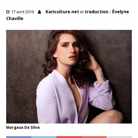
Kariculture.net
traduction : Évelyne
17 avril 2019
et
Chaville
Margaux Da Silva