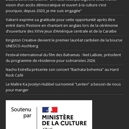
vision d’un accès démocratique et ouvert à la culture c’est
pourquoi, depuis 2020, je me suis engagée”
Vakeró exprime sa gratitude pour cette opportunité après être
entré dans l’histoire en chantant en anglais lors de la cérémonie
d’ouverture des XXVe Jeux d’Amérique centrale et de la Caraïbe
Kingston Creative devient le premier lauréat caribéen de la bourse
UNESCO-Aschberg
Festival international du film des Bahamas : Neil LaBute, président
du programme de résidence pour scénaristes 2026
Nacho Estrella présente son concert “Bachata bohemia” au Hard
Rock Café
Le Maître Ka Jocelyn Hubbel surnommé “Lenlen” a besoin de nous
pour manger