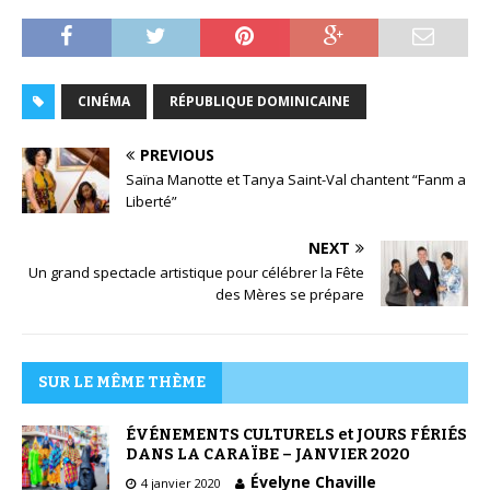
CINÉMA
RÉPUBLIQUE DOMINICAINE
PREVIOUS
Saïna Manotte et Tanya Saint-Val chantent “Fanm a
Liberté”
NEXT
Un grand spectacle artistique pour célébrer la Fête
des Mères se prépare
SUR LE MÊME THÈME
ÉVÉNEMENTS CULTURELS et JOURS FÉRIÉS
DANS LA CARAÏBE – JANVIER 2020
Évelyne Chaville
4 janvier 2020