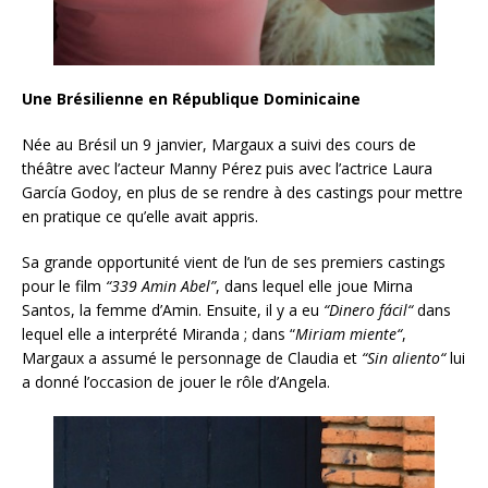
Une Brésilienne en République Dominicaine
Née au Brésil un 9 janvier, Margaux a suivi des cours de
théâtre avec l’acteur Manny Pérez puis avec l’actrice Laura
García Godoy, en plus de se rendre à des castings pour mettre
en pratique ce qu’elle avait appris.
Sa grande opportunité vient de l’un de ses premiers castings
pour le film
“339 Amin Abel”
, dans lequel elle joue Mirna
Santos, la femme d’Amin. Ensuite, il y a eu
“
Dinero fácil
“
dans
lequel elle a interprété Miranda ; dans “
Miriam miente
“
,
Margaux a assumé le personnage de Claudia et
“
Sin aliento
“
lui
a donné l’occasion de jouer le rôle d’Angela.