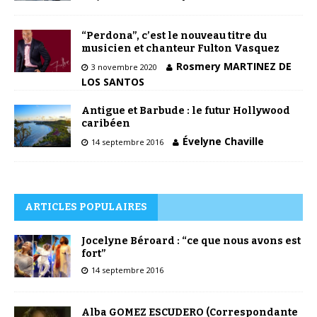
“Perdona”, c’est le nouveau titre du
musicien et chanteur Fulton Vasquez
Rosmery MARTINEZ DE
3 novembre 2020
LOS SANTOS
Antigue et Barbude : le futur Hollywood
caribéen
Évelyne Chaville
14 septembre 2016
ARTICLES POPULAIRES
Jocelyne Béroard : “ce que nous avons est
fort”
14 septembre 2016
Alba GOMEZ ESCUDERO (Correspondante