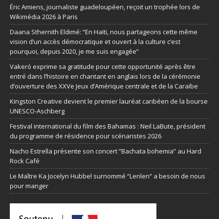
Éric Amiens, journaliste guadeloupéen, reçoit un trophée lors de
Wikimédia 2026 à Paris
Daana Sthernith Eldimé: “En Haïti, nous partageons cette même
vision d’un accès démocratique et ouvert à la culture c’est
pourquoi, depuis 2020, je me suis engagée”
Vakeró exprime sa gratitude pour cette opportunité après être
entré dans l’histoire en chantant en anglais lors de la cérémonie
d’ouverture des XXVe Jeux d’Amérique centrale et de la Caraïbe
Kingston Creative devient le premier lauréat caribéen de la bourse
UNESCO-Aschberg
Festival international du film des Bahamas : Neil LaBute, président
du programme de résidence pour scénaristes 2026
Nacho Estrella présente son concert “Bachata bohemia” au Hard
Rock Café
Le Maître Ka Jocelyn Hubbel surnommé “Lenlen” a besoin de nous
pour manger