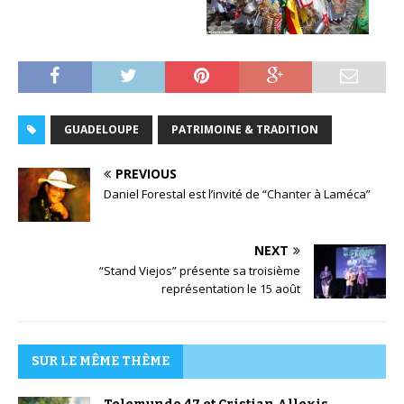
GUADELOUPE
PATRIMOINE & TRADITION
PREVIOUS
Daniel Forestal est l’invité de “Chanter à Laméca”
NEXT
“Stand Viejos” présente sa troisième
représentation le 15 août
SUR LE MÊME THÈME