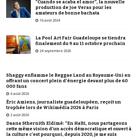
“Cuando se acaba el amor”, la nouvelle
production de Joe Veras pour les
amateurs de bonne bachata
16 août 2024
La Pool Art Fair Guadeloupe se tiendra
finalement du 9 au 11 octobre prochain
24 septembre 2020
Shaggy enflamme le Reggae Land au Royaume-Uni en
offrant un concert plein d’énergie devant plus de 60
000 fans
6 août 2026
Éric Amiens, journaliste guadeloupéen, reçoit un
trophée lors de Wikimédia 2026 à Paris
2 août 2026
Daana Sthernith Eldimé: “En Haïti, nous partageons
cette même vision d’un accès démocratique et ouvert à
la culture c’est pourquoi, depuis 2020, je me suis