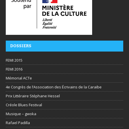
DOSSIERS
FEMI 2015
FEMI 2016
Mémorial ACTe
4e Congrès de l’Association des Écrivains de la Caraïbe
Prix Littéraire Stéphane Hessel
Créole Blues Festival
Musique – gwoka
Rafael Padilla