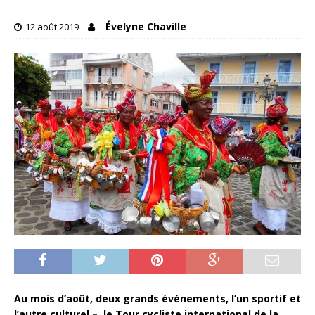
Évelyne Chaville
12 août 2019
Au mois d’août, deux grands événements, l’un sportif et
l’autre culturel – le Tour cycliste international de la