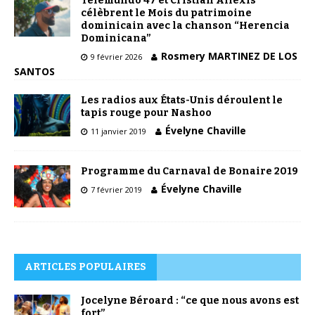
Telemundo 47 et Cristian Allexis
célèbrent le Mois du patrimoine
dominicain avec la chanson “Herencia
Dominicana”
Rosmery MARTINEZ DE LOS
9 février 2026
SANTOS
Les radios aux États-Unis déroulent le
tapis rouge pour Nashoo
Évelyne Chaville
11 janvier 2019
Programme du Carnaval de Bonaire 2019
Évelyne Chaville
7 février 2019
ARTICLES POPULAIRES
Jocelyne Béroard : “ce que nous avons est
fort”