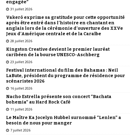
engagée”
31 juillet 2026
Vakeró exprime sa gratitude pour cette opportunité
après être entré dans l’histoire en chantant en
anglais lors de la cérémonie d’ouverture des XXVe
Jeux d’Amérique centrale et de la Caraïbe
28 juillet 2026
Kingston Creative devient le premier lauréat
caribéen de la bourse UNESCO-Aschberg
23 juillet 2026
Festival international du film des Bahamas : Neil
LaBute, président du programme de résidence pour
scénaristes 2026
16 juillet 2026
Nacho Estrella présente son concert “Bachata
bohemia” au Hard Rock Café
11 juillet 2026
Le Maître Ka Jocelyn Hubbel surnommé “Lenlen” a
besoin de nous pour manger
7 juillet 2026