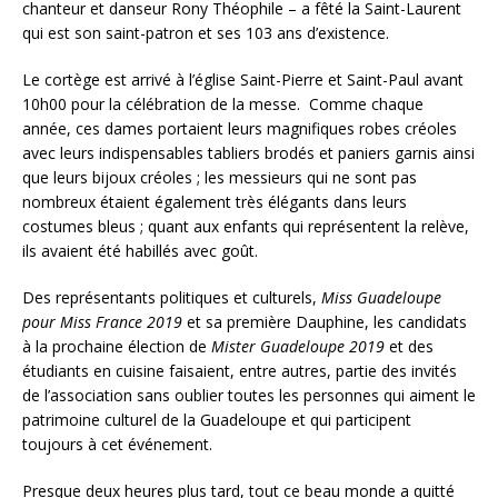
chanteur et danseur Rony Théophile – a fêté la Saint-Laurent
qui est son saint-patron et ses 103 ans d’existence.
Le cortège est arrivé à l’église Saint-Pierre et Saint-Paul avant
10h00 pour la célébration de la messe. Comme chaque
année, ces dames portaient leurs magnifiques robes créoles
avec leurs indispensables tabliers brodés et paniers garnis ainsi
que leurs bijoux créoles ; les messieurs qui ne sont pas
nombreux étaient également très élégants dans leurs
costumes bleus ; quant aux enfants qui représentent la relève,
ils avaient été habillés avec goût.
Des représentants politiques et culturels,
Miss Guadeloupe
pour Miss France 2019
et sa première Dauphine, les candidats
à la prochaine élection de
Mister Guadeloupe 2019
et des
étudiants en cuisine faisaient, entre autres, partie des invités
de l’association sans oublier toutes les personnes qui aiment le
patrimoine culturel de la Guadeloupe et qui participent
toujours à cet événement.
Presque deux heures plus tard, tout ce beau monde a quitté