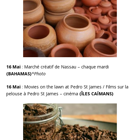
16 Mai
:
Marché créatif de Nassau – chaque mardi
(BAHAMAS)
*Photo
16 Mai
:
Movies on the lawn at Pedro St James / Films sur la
pelouse à Pedro St James – cinéma
(ÎLES CAÏMANS)