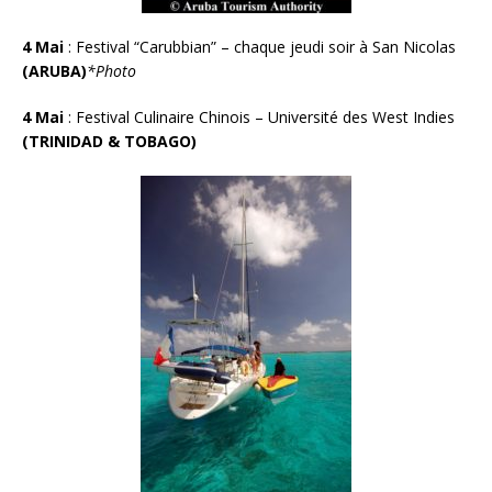
4 Mai
:
Festival “Carubbian” – chaque jeudi soir à San Nicolas
(ARUBA)
*Photo
4
Mai
: Festival Culinaire Chinois – Université des West Indies
(TRINIDAD & TOBAGO)