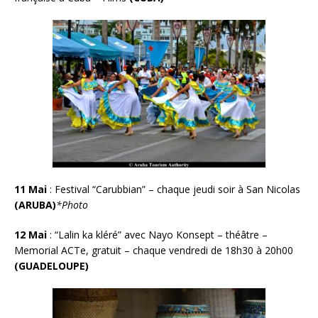
11 Mai
:
Festival “Carubbian” – chaque jeudi soir à San Nicolas
(ARUBA)
*Photo
12 Mai
: “
Lalin ka kléré” avec Nayo Konsept – théâtre –
Memorial ACTe, gratuit – chaque vendredi de 18h30 à 20h00
(GUADELOUPE)