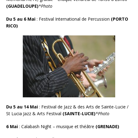
(GUADELOUPE)
*Photo
Du 5 au 6 Mai
: Festival International de Percussi
o
n
(PORTO
RICO)
Du 5 au 14 Mai
: Festival de Jazz & des Arts de Sainte-Lucie /
St Lucia Jazz & Arts Festival
(SAINTE-LUCIE)
*Photo
6 Mai
: Calabash Night – musique et théâtre
(GRENADE)