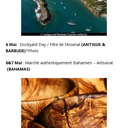
6 Mai
: Dockyard Day
/
Fête de l’Arsenal
(ANTIGUE &
BARBUDE)
*Photo
6&7 Mai
:
Marché authentiquement Bahamien – Artisanat
(BAHAMAS)