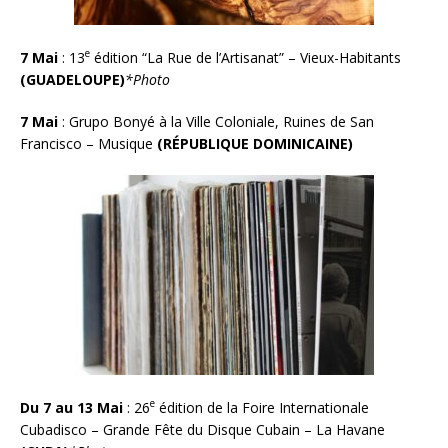
e
7 Mai
: 13
édition “La Rue de l’Artisanat” – Vieux-Habitants
(GUADELOUPE)
*Photo
7 Mai
:
Grupo Bonyé à la Ville Coloniale, Ruines de San
Francisco – Musique
(RÉPUBLIQUE DOMINICAINE)
e
Du 7 au 13 Mai
:
26
édition de la Foire Internationale
Cubadisco
– Grande Fête du Disque Cubain – La Havane