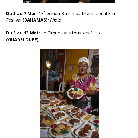
e
Du 3 au 7 Mai
: 18
édition Bahamas International Film
Festival
(BAHAMAS)
*Photo
Du 3 au 13 Mai
: Le Cirque dans tous ses états
(GUADELOUPE)