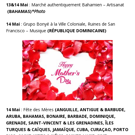
13&14 Mai
:
Marché authentiquement Bahamien – Artisanat
(BAHAMAS)
*Photo
14 Mai
:
Grupo Bonyé à la Ville Coloniale, Ruines de San
Francisco – Musique
(RÉPUBLIQUE DOMINICAINE)
14 Mai
:
Fête des Mères
(ANGUILLE, ANTIGUE & BARBUDE,
ARUBA, BAHAMAS, BONAIRE, BARBADE, DOMINIQUE,
GRENADE, SAINT-VINCENT & LES GRENADINES, ÎLES
TURQUES & CAÏQUES, JAMAÏQUE, CUBA, CURAÇAO, PORTO