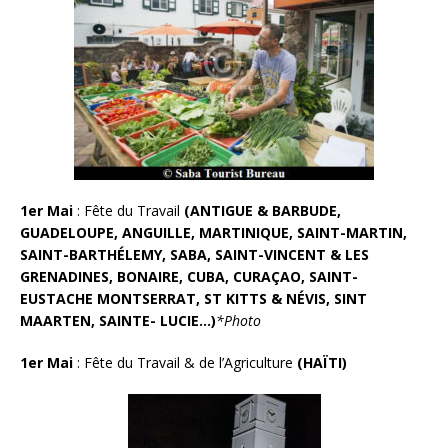
1er Ma
i
: Fête du Travail
(ANTIGUE & BARBUDE,
GUADELOUPE, ANGUILLE, MARTINIQUE, SAINT-MARTIN,
SAINT-BARTHÉLEMY, SABA, SAINT-VINCENT & LES
GRENADINES, BONAIRE, CUBA, CURA
Ç
AO, SAINT-
EUSTACHE MONTSERRAT, ST KITTS & NÉVIS, SINT
MAARTEN, SAINTE- LUCIE…)
*Photo
1er Mai
: Fête du Travail & de l’Agriculture
(HAÏTI)