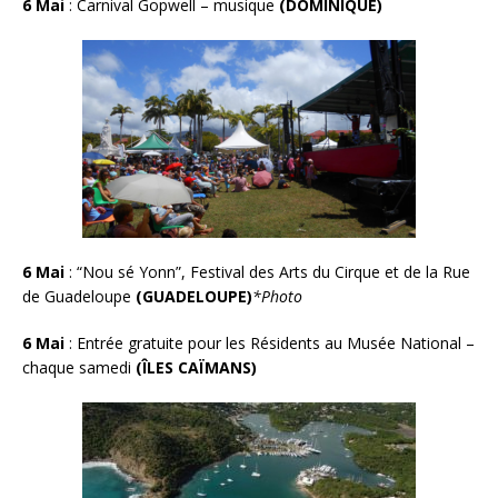
6 Mai
: Carnival Gopwell – musique
(DOMINIQUE)
6 Mai
: “Nou sé Yonn”, Festival des Arts du Cirque et de la Rue
de Guadeloupe
(GUADELOUPE)
*Photo
6 Mai
:
Entrée gratuite pour les Résidents au Musée National –
chaque samedi
(ÎLES CAÏMANS)