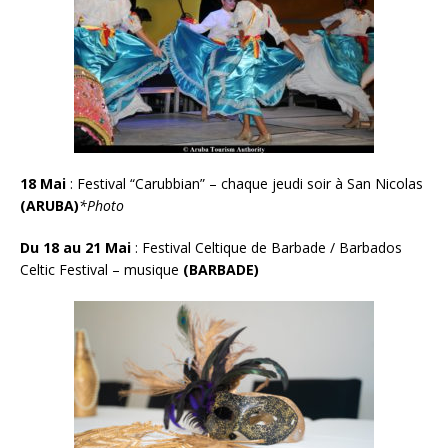
18 Mai
:
Festival “Carubbian” – chaque jeudi soir à San Nicolas
(ARUBA)
*Photo
Du 18 au 21 Mai
: Festival Celtique de Barbade / Barbados
Celtic Festival – musique
(BARBADE)