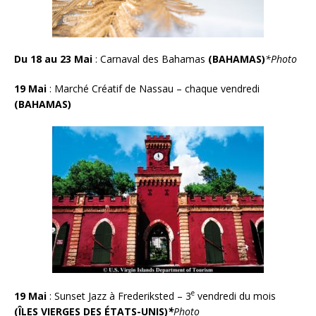
Du 18 au 23 Mai
: Carnaval des Bahamas
(BAHAMAS)
*Photo
19 Mai
:
Marché Créatif de Nassau – chaque vendredi
(BAHAMAS)
e
19 Mai
: Sunset Jazz à Frederiksted – 3
vendredi du mois
(ÎLES VIERGES DES ÉTATS-UNIS)
*
Photo