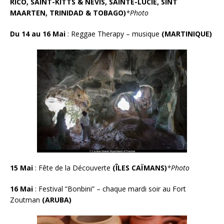
RICO, SAINT-KITTS & NÉVIS, SAINTE-LUCIE, SINT
MAARTEN, TRINIDAD & TOBAGO)
*Photo
Du 14 au 16 Mai
: Reggae Therapy – musique
(MARTINIQUE)
15 Mai
: Fête de la Découverte
(ÎLES CAÏMANS)
*Photo
16 Mai
:
Festival “Bonbini” – chaque mardi soir au Fort
Zoutman
(ARUBA)