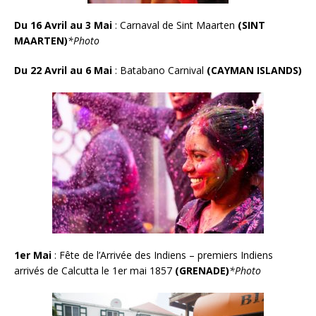
Du 16 Avril au 3 Mai
:
Carnaval de Sint Maarten
(SINT
MAARTEN)
*Photo
Du 22 Avril au 6 Mai
:
Batabano Carnival
(CAYMAN ISLANDS)
1er Mai
: Fête de l’Arrivée des Indiens – premiers Indiens
arrivés de Calcutta le 1er mai 1857
(GRENADE)
*Photo