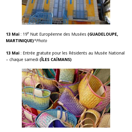
e
13 Mai
: 19
Nuit Européenne des Musées
(GUADELOUPE,
MARTINIQUE)
*Photo
13 Mai
:
Entrée gratuite pour les Résidents au Musée National
– chaque samedi
(ÎLES CAÏMANS)