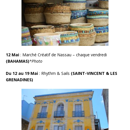
12 Mai
:
Marché Créatif de Nassau – chaque vendredi
(BAHAMAS)
*Photo
Du 12 au 19 Mai
: Rhythm & Sails
(SAINT-VINCENT & LES
GRENADINES)