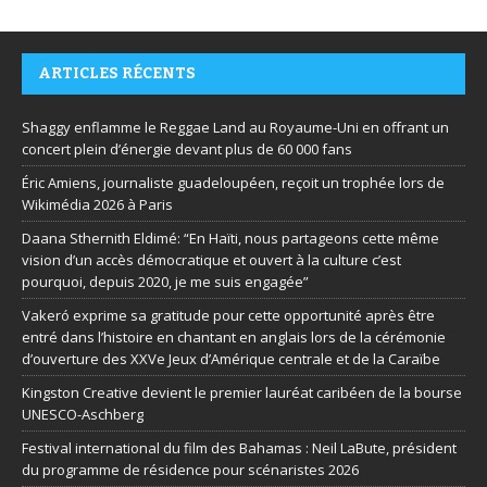
ARTICLES RÉCENTS
Shaggy enflamme le Reggae Land au Royaume-Uni en offrant un
concert plein d’énergie devant plus de 60 000 fans
Éric Amiens, journaliste guadeloupéen, reçoit un trophée lors de
Wikimédia 2026 à Paris
Daana Sthernith Eldimé: “En Haïti, nous partageons cette même
vision d’un accès démocratique et ouvert à la culture c’est
pourquoi, depuis 2020, je me suis engagée”
Vakeró exprime sa gratitude pour cette opportunité après être
entré dans l’histoire en chantant en anglais lors de la cérémonie
d’ouverture des XXVe Jeux d’Amérique centrale et de la Caraïbe
Kingston Creative devient le premier lauréat caribéen de la bourse
UNESCO-Aschberg
Festival international du film des Bahamas : Neil LaBute, président
du programme de résidence pour scénaristes 2026