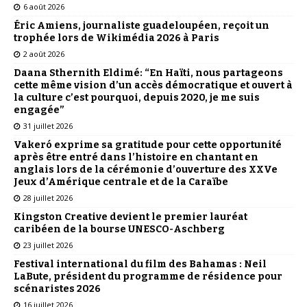
6 août 2026
Éric Amiens, journaliste guadeloupéen, reçoit un
trophée lors de Wikimédia 2026 à Paris
2 août 2026
Daana Sthernith Eldimé: “En Haïti, nous partageons
cette même vision d’un accès démocratique et ouvert à
la culture c’est pourquoi, depuis 2020, je me suis
engagée”
31 juillet 2026
Vakeró exprime sa gratitude pour cette opportunité
après être entré dans l’histoire en chantant en
anglais lors de la cérémonie d’ouverture des XXVe
Jeux d’Amérique centrale et de la Caraïbe
28 juillet 2026
Kingston Creative devient le premier lauréat
caribéen de la bourse UNESCO-Aschberg
23 juillet 2026
Festival international du film des Bahamas : Neil
LaBute, président du programme de résidence pour
scénaristes 2026
16 juillet 2026