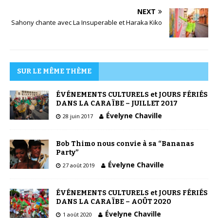
NEXT
Sahony chante avec La Insuperable et Haraka Kiko
SUR LE MÊME THÈME
ÉVÉNEMENTS CULTURELS et JOURS FÉRIÉS
DANS LA CARAÏBE – JUILLET 2017
Évelyne Chaville
28 juin 2017
Bob Thimo nous convie à sa “Bananas
Party”
Évelyne Chaville
27 août 2019
ÉVÉNEMENTS CULTURELS et JOURS FÉRIÉS
DANS LA CARAÏBE – AOÛT 2020
Évelyne Chaville
1 août 2020