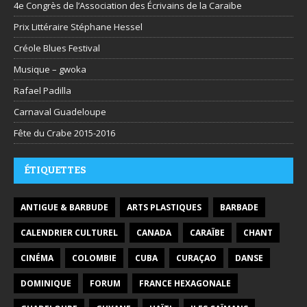
4e Congrès de l’Association des Écrivains de la Caraïbe
Prix Littéraire Stéphane Hessel
Créole Blues Festival
Musique – gwoka
Rafael Padilla
Carnaval Guadeloupe
Fête du Crabe 2015-2016
ÉTIQUETTES
ANTIGUE & BARBUDE
ARTS PLASTIQUES
BARBADE
CALENDRIER CULTUREL
CANADA
CARAÏBE
CHANT
CINÉMA
COLOMBIE
CUBA
CURAÇAO
DANSE
DOMINIQUE
FORUM
FRANCE HEXAGONALE