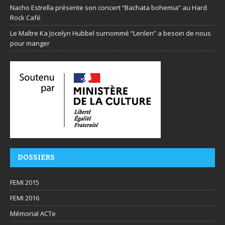
Nacho Estrella présente son concert “Bachata bohemia” au Hard
Rock Café
Le Maître Ka Jocelyn Hubbel surnommé “Lenlen” a besoin de nous
pour manger
DOSSIERS
FEMI 2015
FEMI 2016
Mémorial ACTe