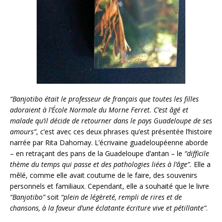
“Banjotibo était le professeur de français que toutes les filles
adoraient à l’École Normale du Morne Ferret. C’est âgé et
malade qu’il décide de retourner dans le pays Guadeloupe de ses
amours”
, c’est avec ces deux phrases qu’est présentée l’histoire
narrée par Rita Dahomay. L’écrivaine guadeloupéenne aborde
– en retraçant des pans de la Guadeloupe d’antan – le
“difficile
thème du temps qui passe et des pathologies liées à l’âge”.
Elle a
mêlé, comme elle avait coutume de le faire, des souvenirs
personnels et familiaux. Cependant, elle a souhaité que le livre
“Banjotibo”
soit
“plein de légèreté, rempli de rires et de
chansons, à la faveur d’une éclatante écriture vive et pétillante”
.