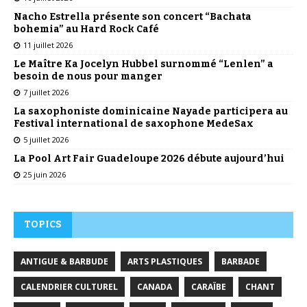
Nacho Estrella présente son concert “Bachata
bohemia” au Hard Rock Café
11 juillet 2026
Le Maître Ka Jocelyn Hubbel surnommé “Lenlen” a
besoin de nous pour manger
7 juillet 2026
La saxophoniste dominicaine Nayade participera au
Festival international de saxophone MedeSax
5 juillet 2026
La Pool Art Fair Guadeloupe 2026 débute aujourd’hui
25 juin 2026
TOPICS
ANTIGUE & BARBUDE
ARTS PLASTIQUES
BARBADE
CALENDRIER CULTUREL
CANADA
CARAÏBE
CHANT