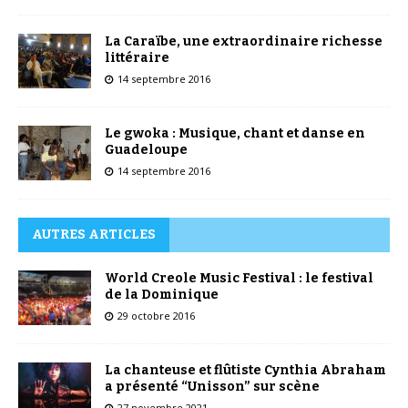
La Caraïbe, une extraordinaire richesse
littéraire
14 septembre 2016
Le gwoka : Musique, chant et danse en
Guadeloupe
14 septembre 2016
AUTRES ARTICLES
World Creole Music Festival : le festival
de la Dominique
29 octobre 2016
La chanteuse et flûtiste Cynthia Abraham
a présenté “Unisson” sur scène
27 novembre 2021