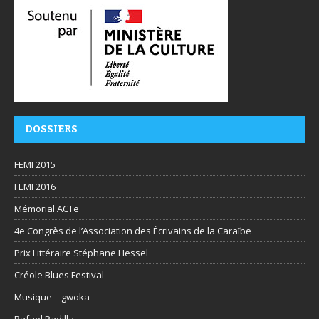
DOSSIERS
FEMI 2015
FEMI 2016
Mémorial ACTe
4e Congrès de l’Association des Écrivains de la Caraïbe
Prix Littéraire Stéphane Hessel
Créole Blues Festival
Musique – gwoka
Rafael Padilla