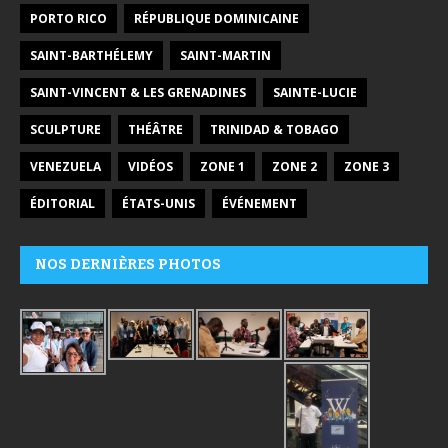
PORTO RICO
RÉPUBLIQUE DOMINICAINE
SAINT-BARTHÉLEMY
SAINT-MARTIN
SAINT-VINCENT & LES GRENADINES
SAINTE-LUCIE
SCULPTURE
THÉÂTRE
TRINIDAD & TOBAGO
VENEZUELA
VIDÉOS
ZONE 1
ZONE 2
ZONE 3
ÉDITORIAL
ÉTATS-UNIS
ÉVÉNEMENT
NOS DERNIÈRES PHOTOS