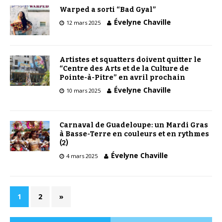
Warped a sorti “Bad Gyal”
Évelyne Chaville
12 mars 2025
Artistes et squatters doivent quitter le
“Centre des Arts et de la Culture de
Pointe-à-Pitre” en avril prochain
Évelyne Chaville
10 mars 2025
Carnaval de Guadeloupe: un Mardi Gras
à Basse-Terre en couleurs et en rythmes
(2)
Évelyne Chaville
4 mars 2025
1
2
»