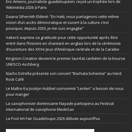
Éric Amiens, journaliste guadeloupéen, reçoit un trophée lors de
Wikimédia 2026 à Paris
Daana Sthernith Eldimé: “En Haïti, nous partageons cette même
vision d’un accès démocratique et ouvert à la culture c’est
pourquoi, depuis 2020, je me suis engagée”
Vakeró exprime sa gratitude pour cette opportunité après être
entré dans l’histoire en chantant en anglais lors de la cérémonie
d’ouverture des XXVe Jeux d’Amérique centrale et de la Caraïbe
Kingston Creative devient le premier lauréat caribéen de la bourse
UNESCO-Aschberg
Nacho Estrella présente son concert “Bachata bohemia” au Hard
Rock Café
Le Maître Ka Jocelyn Hubbel surnommé “Lenlen” a besoin de nous
pour manger
La saxophoniste dominicaine Nayade participera au Festival
international de saxophone MedeSax
La Pool Art Fair Guadeloupe 2026 débute aujourd’hui