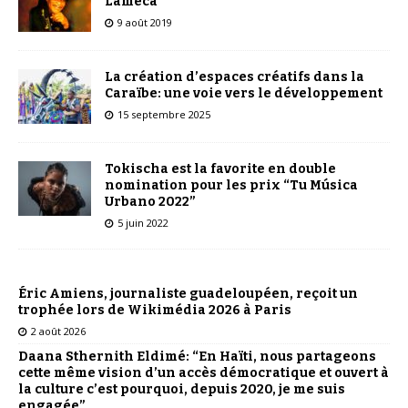
Laméca”
9 août 2019
La création d’espaces créatifs dans la
Caraïbe: une voie vers le développement
15 septembre 2025
Tokischa est la favorite en double
nomination pour les prix “Tu Música
Urbano 2022”
5 juin 2022
Éric Amiens, journaliste guadeloupéen, reçoit un
trophée lors de Wikimédia 2026 à Paris
2 août 2026
Daana Sthernith Eldimé: “En Haïti, nous partageons
cette même vision d’un accès démocratique et ouvert à
la culture c’est pourquoi, depuis 2020, je me suis
engagée”