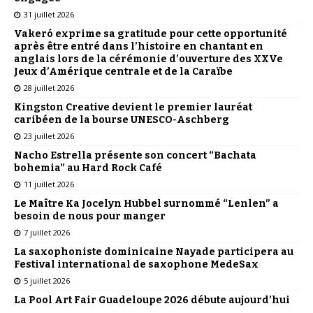
31 juillet 2026
Vakeró exprime sa gratitude pour cette opportunité
après être entré dans l’histoire en chantant en
anglais lors de la cérémonie d’ouverture des XXVe
Jeux d’Amérique centrale et de la Caraïbe
28 juillet 2026
Kingston Creative devient le premier lauréat
caribéen de la bourse UNESCO-Aschberg
23 juillet 2026
Nacho Estrella présente son concert “Bachata
bohemia” au Hard Rock Café
11 juillet 2026
Le Maître Ka Jocelyn Hubbel surnommé “Lenlen” a
besoin de nous pour manger
7 juillet 2026
La saxophoniste dominicaine Nayade participera au
Festival international de saxophone MedeSax
5 juillet 2026
La Pool Art Fair Guadeloupe 2026 débute aujourd’hui