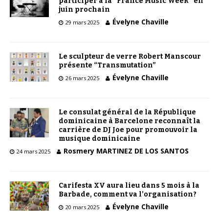
participer à la “France Music Week” en
juin prochain
Évelyne Chaville
29 mars 2025
Le sculpteur de verre Robert Manscour
présente “Transmutation”
Évelyne Chaville
26 mars 2025
Le consulat général de la République
dominicaine à Barcelone reconnaît la
carrière de DJ Joe pour promouvoir la
musique dominicaine
Rosmery MARTINEZ DE LOS SANTOS
24 mars 2025
Carifesta XV aura lieu dans 5 mois à la
Barbade, comment va l’organisation?
Évelyne Chaville
20 mars 2025