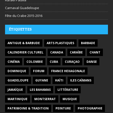
Carnaval Guadeloupe
Fête du Crabe 2015-2016
ÉTIQUETTES
ANTIGUE & BARBUDE
ARTS PLASTIQUES
BARBADE
CALENDRIER CULTUREL
CANADA
CARAÏBE
CHANT
CINÉMA
COLOMBIE
CUBA
CURAÇAO
DANSE
DOMINIQUE
FORUM
FRANCE HEXAGONALE
GUADELOUPE
GUYANE
HAÏTI
ILES CAÏMANS
JAMAÏQUE
LES BAHAMAS
LITTÉRATURE
MARTINIQUE
MONTSERRAT
MUSIQUE
PATRIMOINE & TRADITION
PEINTURE
PHOTOGRAPHIE