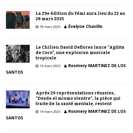
La 29e édition du Fémi aura lieu du 22 au
28 mars 2025
Évelyne Chaville
18 mars 2025
Le Chilien David Deflores lance “Agüita
de Coco”, une explosion musicale
tropicale
Rosmery MARTINEZ DE LOS
16 mars 2025
SANTOS
Après 29 représentations réussies,
“Desde el mismo vientre”, la pièce qui
traite de la santé mentale, revient
Rosmery MARTINEZ DE LOS
14 mars 2025
SANTOS