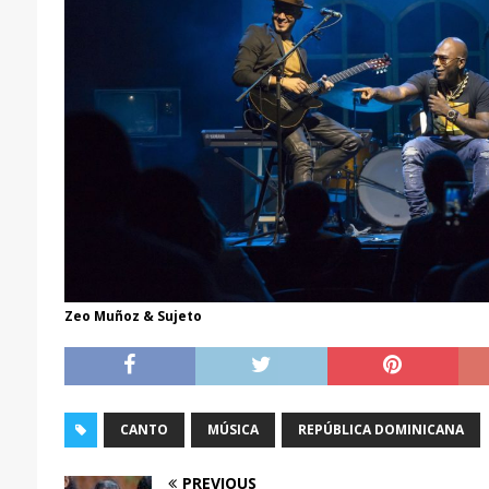
Zeo Muñoz & Sujeto
CANTO
MÚSICA
REPÚBLICA DOMINICANA
PREVIOUS