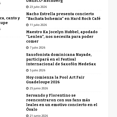
UNESCO-Aschberg
6
23 julio 2026
Nacho Estrella presenta concierto
ca, canto y
“Bachata bohemia” en Hard Rock Café
lupe
11 julio 2026
6
Maestro Ka Jocelyn Hubbel, apodado
“Lenlen”, nos necesita para poder
comer
7 julio 2026
Saxofonista dominicana Nayade,
participará en el Festival
Internacional de Saxofón MedeSax
5 julio 2026
Hoy comienza la Pool Art Fair
Guadeloupe 2026
25 junio 2026
Servando y Florentino se
reencontraron con sus fans más
leales en un emotivo concierto en el
Óvalo
21 junio 2026