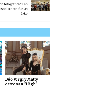
ón fotográfica “3 en
isael Rincón fue un
éxito
Dúo Virgi y Matty
estrenan “High”