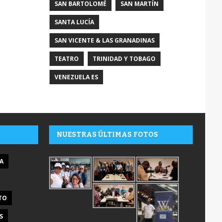
SAN BARTOLOMÉ
SAN MARTÍN
SANTA LUCÍA
SAN VICENTE & LAS GRANADINAS
TEATRO
TRINIDAD Y TOBAGO
VENEZUELA ES
NUESTRAS ÚLTIMAS FOTOS
A
TO
S