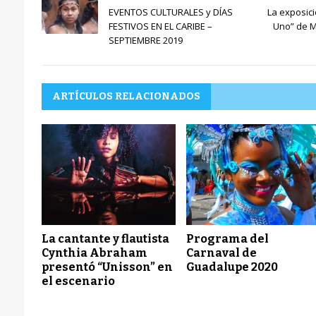
EVENTOS CULTURALES y DÍAS
La exposici
FESTIVOS EN EL CARIBE –
Uno” de M
SEPTIEMBRE 2019
ARTÍCULOS RELACIONADOS
La cantante y flautista
Programa del
Cynthia Abraham
Carnaval de
presentó “Unisson” en
Guadalupe 2020
el escenario