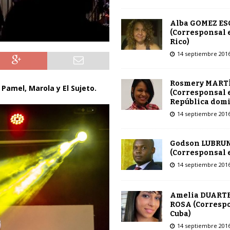
Alba GOMEZ E
(Corresponsal 
Rico)
14 septiembre 201
Rosmery MART
amel, Marola y El Sujeto.
(Corresponsal 
República dom
14 septiembre 201
Godson LUBRU
(Corresponsal e
14 septiembre 201
Amelia DUARTE
ROSA (Corresp
Cuba)
14 septiembre 201