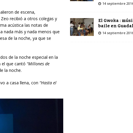
14 septiembre 201
alieron de escena,
Zeo recibió a otros colegas y
El Gwoka : músi
rma acústica las notas de
baile en Guada
to a nada más y nada menos que
14 septiembre 201
resa de la noche, ya que se
tados de la noche especial en la
 el que cantó
“Millones de
e la noche.
uvo a casa llena, con
“Hasta el