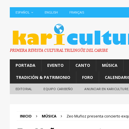
ESPAÑOL
ENGLISH
FRANÇAIS
PRIMERA REVISTA CULTURAL TRILINGÜE DEL CARIBE
PORTADA
EVENTO
CANTO
MÚSICA
TRADICIÓN & PATRIMONIO
FORO
CALENDARI
EDITORIAL
EQUIPO CARIBEÑO
ANUNCIAR EN KARICULTURE
INICIO
MÚSICA
Zeo Muñoz presenta concierto exqu