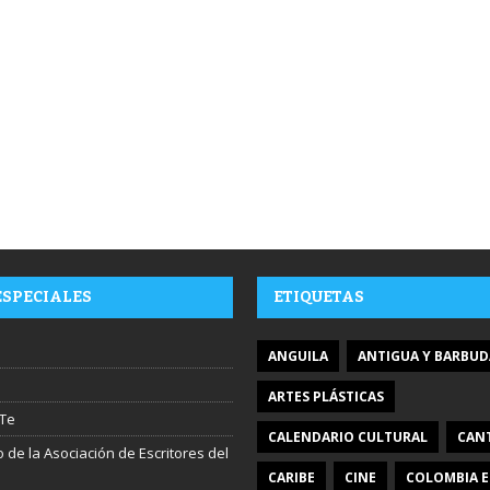
ESPECIALES
ETIQUETAS
ANGUILA
ANTIGUA Y BARBUD
ARTES PLÁSTICAS
Te
CALENDARIO CULTURAL
CAN
 de la Asociación de Escritores del
CARIBE
CINE
COLOMBIA E