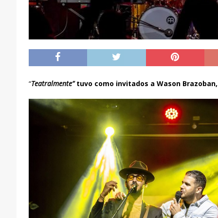
“
Teatralmente”
tuvo como invitados a Wason Brazoban, P