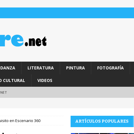
DANZA
LITERATURA
PINTURA
FOTOGRAFÍA
O CULTURAL
VIDEOS
.NET
isito en Escenario 360
ARTÍCULOS POPULARES