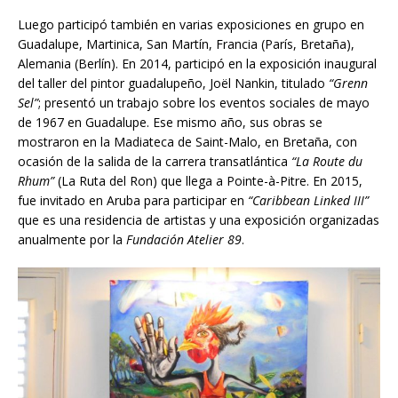
Luego participó también en varias exposiciones en grupo en
Guadalupe, Martinica, San Martín, Francia (París, Bretaña),
Alemania (Berlín). En 2014, participó en la exposición inaugural
del taller del pintor guadalupeño, Joël Nankin, titulado
“Grenn
Sel”
; presentó un trabajo sobre los eventos sociales de mayo
de 1967 en Guadalupe. Ese mismo año, sus obras se
mostraron en la Madiateca de Saint-Malo, en Bretaña, con
ocasión de la salida de la carrera transatlántica
“La Route du
Rhum”
(La Ruta del Ron) que llega a Pointe-à-Pitre. En 2015,
fue invitado en Aruba para participar en
“Caribbean Linked III”
que es una residencia de artistas y una exposición organizadas
anualmente por la
Fundación Atelier 89
.