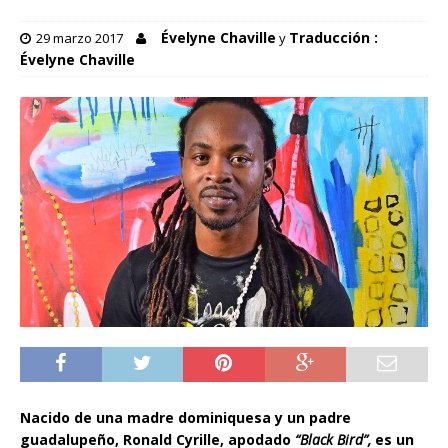
Évelyne Chaville
Traducción :
29 marzo 2017
y
Évelyne Chaville
Nacido de una madre dominiquesa y un padre
guadalupeño, Ronald Cyrille, apodado
“Black Bird”,
es un