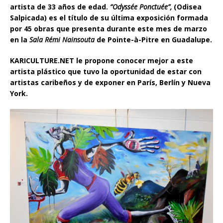
artista de 33 años de edad.
“Odyssée Ponctuée”,
(Odisea
Salpicada) es el título de su última exposición formada
por 45 obras que presenta durante este mes de marzo
en la
Sala Rémi Nainsouta
de Pointe-à-Pitre en Guadalupe.
KARICULTURE.NET le propone conocer mejor a este
artista plástico que tuvo la oportunidad de estar con
artistas caribeños y de exponer en París, Berlín y Nueva
York.