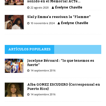
sonido en el Memorial ACTe…
Évelyne Chaville
22 agosto 2020
Slaï y Emma’a reavivan la “Flamme”
Évelyne Chaville
10 noviembre 2024
ARTÍCULOS POPULARES
Jocelyne Béroard : “lo que tenemos es
fuerte”
14 septiembre 2016
Alba GOMEZ ESCUDERO (Corresponsal en
Puerto Rico)
14 septiembre 2016