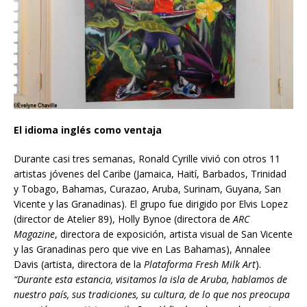
El idioma inglés como ventaja
Durante casi tres semanas, Ronald Cyrille vivió con otros 11
artistas jóvenes del Caribe (Jamaica, Haití, Barbados, Trinidad
y Tobago, Bahamas, Curazao, Aruba, Surinam, Guyana, San
Vicente y las Granadinas). El grupo fue dirigido por Elvis Lopez
(director de Atelier 89), Holly Bynoe (directora de
ARC
Magazine
, directora de exposición, artista visual de San Vicente
y las Granadinas pero que vive en Las Bahamas), Annalee
Davis (artista, directora de la
Plataforma
Fresh Milk Art
).
“Durante esta estancia, visitamos la isla de Aruba, hablamos de
nuestro país, sus tradiciones, su cultura, de lo que nos preocupa