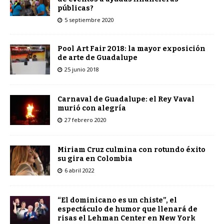
públicas?
5 septiembre 2020
Pool Art Fair 2018: la mayor exposición
de arte de Guadalupe
25 junio 2018
Carnaval de Guadalupe: el Rey Vaval
murió con alegría
27 febrero 2020
Miriam Cruz culmina con rotundo éxito
su gira en Colombia
6 abril 2022
“El dominicano es un chiste”, el
espectáculo de humor que llenará de
risas el Lehman Center en New York