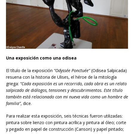
Una exposición como una odisea
El título de la exposición
“Odyssée Ponctuée”
(Odisea Salpicada)
resuena con la historia de Ulises, el héroe de la mitología
griega:
“Cada exposición es un recorrido, cada obra es un relato
salpicado de diálogos, tensiones y descubrimientos. Este t
í
tulo
también est
á
relacionado con mi nueva vida como un hombre de
familia”
, dice.
Para realizar esta exposición, seis técnicas fueron utilizadas:
pintura sobre lienzo con pintura acrílica y pintura al óleo; corte
y pegado en papel de construcción (Canson) y papel pintado;