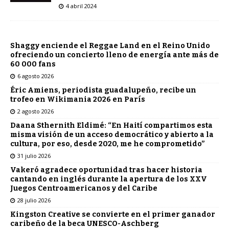
4 abril 2024
Shaggy enciende el Reggae Land en el Reino Unido
ofreciendo un concierto lleno de energía ante más de
60 000 fans
6 agosto 2026
Éric Amiens, periodista guadalupeño, recibe un
trofeo en Wikimania 2026 en París
2 agosto 2026
Daana Sthernith Eldimé: “En Haití compartimos esta
misma visión de un acceso democrático y abierto a la
cultura, por eso, desde 2020, me he comprometido”
31 julio 2026
Vakeró agradece oportunidad tras hacer historia
cantando en inglés durante la apertura de los XXV
Juegos Centroamericanos y del Caribe
28 julio 2026
Kingston Creative se convierte en el primer ganador
caribeño de la beca UNESCO-Aschberg