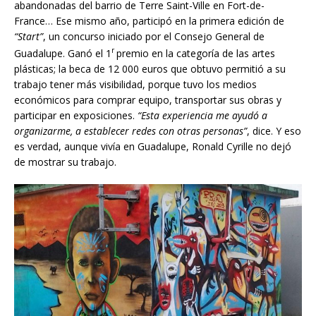
abandonadas del barrio de Terre Saint-Ville en Fort-de-
France… Ese mismo año, participó en la primera edición de
“Start”
, un concurso iniciado por el Consejo General de
r
Guadalupe. Ganó el 1
premio en la categoría de las artes
plásticas; la beca de 12 000 euros que obtuvo permitió a su
trabajo tener más visibilidad, porque tuvo los medios
económicos para comprar equipo, transportar sus obras y
participar en exposiciones.
“Esta experiencia me ayud
ó
a
organizarme, a establecer redes con otras personas”
, dice. Y eso
es verdad, aunque vivía en Guadalupe, Ronald Cyrille no dejó
de mostrar su trabajo.