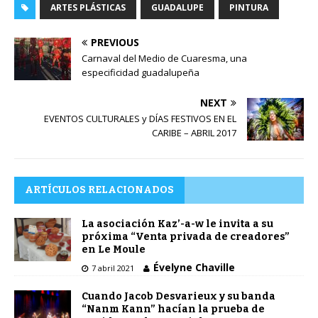
ARTES PLÁSTICAS
GUADALUPE
PINTURA
PREVIOUS
Carnaval del Medio de Cuaresma, una
especificidad guadalupeña
NEXT
EVENTOS CULTURALES y DÍAS FESTIVOS EN EL
CARIBE – ABRIL 2017
ARTÍCULOS RELACIONADOS
La asociación Kaz’-a-w le invita a su
próxima “Venta privada de creadores”
en Le Moule
Évelyne Chaville
7 abril 2021
Cuando Jacob Desvarieux y su banda
“Nanm Kann” hacían la prueba de