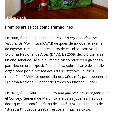
Premios artísticos como trampolines
En 2006, fue un estudiante del
Instituto Regional de Artes
Visuales de Martinica
(IRAVM) después de aprobar el examen
de ingreso. Después de tres años de estudios, obtuvo el
Diploma Nacional de Artes (DNA). En 2009, decidió tomarse
un año sabático, se fue a Francia, visitó museos y galerías y
participó en una exposición colectiva sobre el arte de la calle
organizada por la
Maison des Arts
de Bagneux
. En 2010,
regresó al IRAVM, se quedó allá dos años más para obtener el
Diploma Nacional Superior de Expresión Plástica (DNSEP).
En 2012, fue el laureado del
“Premio Jam Session”
otorgado por
el Consejo General de Martinica a artistas jóvenes. Hay que
decir que se conocía la firma de
“Black Bird”
en el mundo del
“street art”, porque creaba frescos en muchas casas