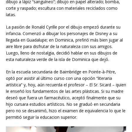
dibujo a lápiz “sanguíneo”; dibujo en papel alterado; bomba,
corte y raspado; escultura con materiales reciclados como
latas.
La pasión de Ronald Cyrille por el dibujo empezó durante su
infancia. Comenzó a dibujar los personajes de Disney a su
llegada en Guadalupe; en Dominica, prefirió más bien jugar al
aire libre para disfrutar de la naturaleza con sus amigos.
Luego, lleno de nostalgia, decidió hablar en sus dibujos de
esta naturaleza verde de la isla de Dominica que dejó.
En la escuela secundaria de Baimbridge en Pointe-à-Pitre,
optó por asistir al último curso con una opción “literaria
artística” y, hoy, aún recuerda el profesor – El Sr. Sicard – quien
le enseñó los fundamentos de las artes plásticas. Si su madre
deseó que fuera un farmacéutico, aceptó finalmente que su
hijo cursara estudios artísticos. No se graduó en secundaria
pero no se desanimó, hizo el examen de equivalencia lo que le
permitió seguir la educacion superior.