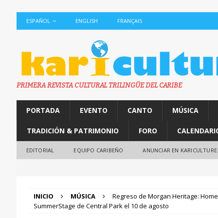
ESPAÑOL
ENGLISH
FRANÇAIS
PRIMERA REVISTA CULTURAL TRILINGÜE DEL CARIBE
PORTADA
EVENTO
CANTO
MÚSICA
TRADICIÓN & PATRIMONIO
FORO
CALENDARI
EDITORIAL
EQUIPO CARIBEÑO
ANUNCIAR EN KARICULTURE
INICIO
MÚSICA
Regreso de Morgan Heritage: Home
SummerStage de Central Park el 10 de agosto