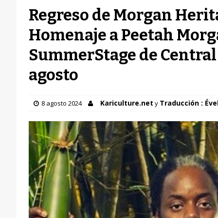
Regreso de Morgan Herit
Homenaje a Peetah Morga
SummerStage de Central P
agosto
Kariculture.net
Traducción : Éve
8 agosto 2024
y