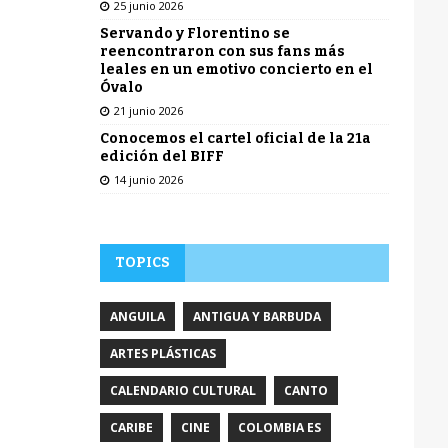
25 junio 2026
Servando y Florentino se
reencontraron con sus fans más
leales en un emotivo concierto en el
Óvalo
21 junio 2026
Conocemos el cartel oficial de la 21a
edición del BIFF
14 junio 2026
TOPICS
ANGUILA
ANTIGUA Y BARBUDA
ARTES PLÁSTICAS
CALENDARIO CULTURAL
CANTO
CARIBE
CINE
COLOMBIA ES