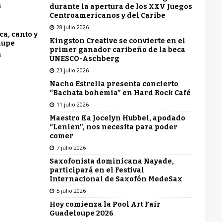
6
durante la apertura de los XXV Juegos
Centroamericanos y del Caribe
28 julio 2026
ca, canto y
Kingston Creative se convierte en el
lupe
primer ganador caribeño de la beca
6
UNESCO-Aschberg
23 julio 2026
Nacho Estrella presenta concierto
“Bachata bohemia” en Hard Rock Café
11 julio 2026
Maestro Ka Jocelyn Hubbel, apodado
“Lenlen”, nos necesita para poder
comer
7 julio 2026
Saxofonista dominicana Nayade,
participará en el Festival
Internacional de Saxofón MedeSax
5 julio 2026
Hoy comienza la Pool Art Fair
Guadeloupe 2026