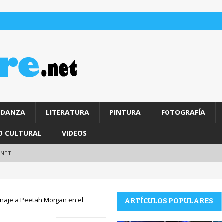
DANZA
LITERATURA
PINTURA
FOTOGRAFÍA
O CULTURAL
VIDEOS
.NET
naje a Peetah Morgan en el
ARTÍCULOS POPULARES