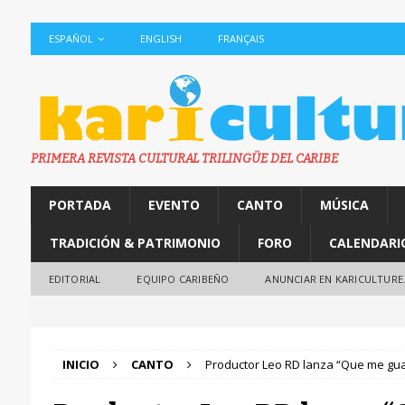
ESPAÑOL
ENGLISH
FRANÇAIS
PRIMERA REVISTA CULTURAL TRILINGÜE DEL CARIBE
PORTADA
EVENTO
CANTO
MÚSICA
TRADICIÓN & PATRIMONIO
FORO
CALENDARI
EDITORIAL
EQUIPO CARIBEÑO
ANUNCIAR EN KARICULTURE
INICIO
CANTO
Productor Leo RD lanza “Que me guay