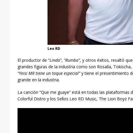
Leo RD
El productor de “
Linda”
,
“Rumba”
, y otros éxitos, resaltó q
grandes figuras de la industria como son Rosalía, Tokischa, 
“Yeisi MR tiene un toque especial”
y tiene el presentimiento d
grande en la industria.
La canción “Que me guaye” está en todas las plataformas digi
Colorful Distro y los Sellos Leo RD Music, The Lion Boyz Fa