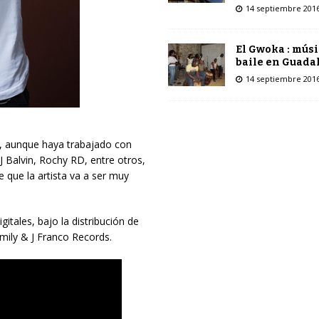
14 septiembre 201
El Gwoka : músi
baile en Guada
14 septiembre 201
ue, aunque haya trabajado con
J Balvin, Rochy RD, entre otros,
e que la artista va a ser muy
tales, bajo la distribución de
mily & J Franco Records.