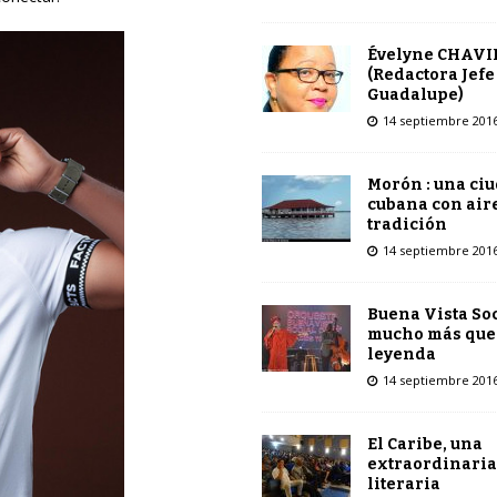
Évelyne CHAVI
(Redactora Jefe
Guadalupe)
14 septiembre 201
Morón : una ci
cubana con air
tradición
14 septiembre 201
Buena Vista Soc
mucho más que
leyenda
14 septiembre 201
El Caribe, una
extraordinaria
literaria