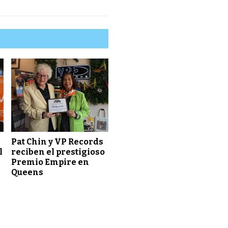
Pat Chin y VP Records
l
reciben el prestigioso
Premio Empire en
Queens