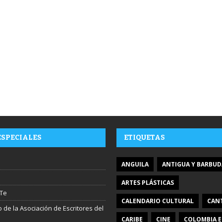
ESPECIALES
ETIQUETAS
ANGUILA
ANTIGUA Y BARBUD
ARTES PLÁSTICAS
Te
CALENDARIO CULTURAL
CAN
 de la Asociación de Escritores del
CARIBE
CINE
COLOMBIA E