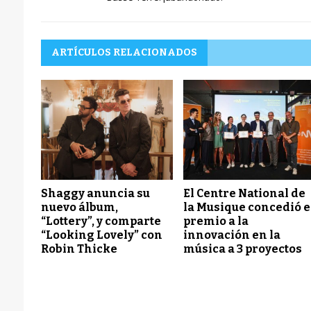
ARTÍCULOS RELACIONADOS
Shaggy anuncia su
El Centre National de
nuevo álbum,
la Musique concedió e
“Lottery”, y comparte
premio a la
“Looking Lovely” con
innovación en la
Robin Thicke
música a 3 proyectos