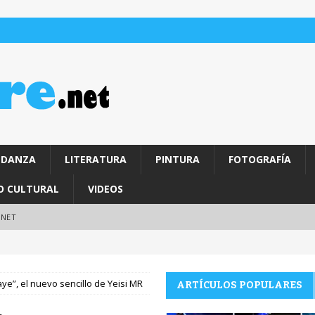
DANZA
LITERATURA
PINTURA
FOTOGRAFÍA
O CULTURAL
VIDEOS
.NET
e”, el nuevo sencillo de Yeisi MR
ARTÍCULOS POPULARES