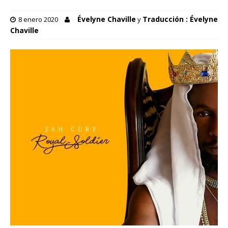
Évelyne Chaville
Traducción : Évelyne
8 enero 2020
y
Chaville