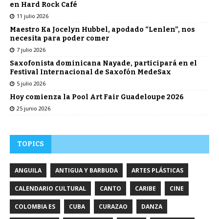
en Hard Rock Café
11 julio 2026
Maestro Ka Jocelyn Hubbel, apodado “Lenlen”, nos
necesita para poder comer
7 julio 2026
Saxofonista dominicana Nayade, participará en el
Festival Internacional de Saxofón MedeSax
5 julio 2026
Hoy comienza la Pool Art Fair Guadeloupe 2026
25 junio 2026
TOPICS
ANGUILA
ANTIGUA Y BARBUDA
ARTES PLÁSTICAS
CALENDARIO CULTURAL
CANTO
CARIBE
CINE
COLOMBIA ES
CUBA
CURAZAO
DANZA