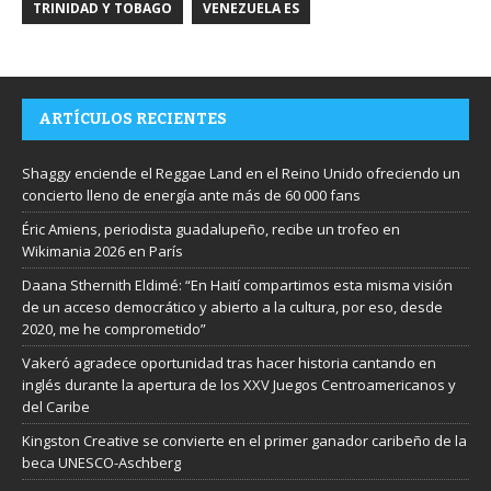
TRINIDAD Y TOBAGO
VENEZUELA ES
ARTÍCULOS RECIENTES
Shaggy enciende el Reggae Land en el Reino Unido ofreciendo un
concierto lleno de energía ante más de 60 000 fans
Éric Amiens, periodista guadalupeño, recibe un trofeo en
Wikimania 2026 en París
Daana Sthernith Eldimé: “En Haití compartimos esta misma visión
de un acceso democrático y abierto a la cultura, por eso, desde
2020, me he comprometido”
Vakeró agradece oportunidad tras hacer historia cantando en
inglés durante la apertura de los XXV Juegos Centroamericanos y
del Caribe
Kingston Creative se convierte en el primer ganador caribeño de la
beca UNESCO-Aschberg