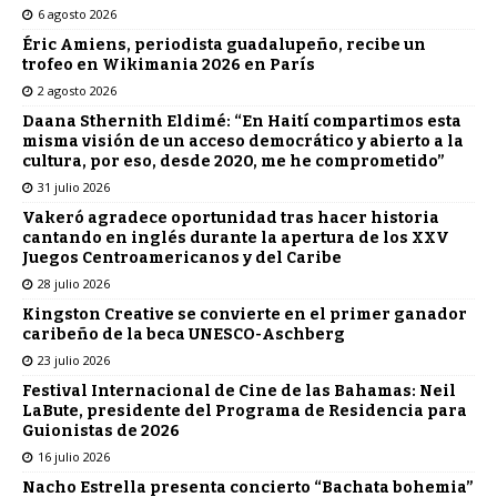
6 agosto 2026
Éric Amiens, periodista guadalupeño, recibe un
trofeo en Wikimania 2026 en París
2 agosto 2026
Daana Sthernith Eldimé: “En Haití compartimos esta
misma visión de un acceso democrático y abierto a la
cultura, por eso, desde 2020, me he comprometido”
31 julio 2026
Vakeró agradece oportunidad tras hacer historia
cantando en inglés durante la apertura de los XXV
Juegos Centroamericanos y del Caribe
28 julio 2026
Kingston Creative se convierte en el primer ganador
caribeño de la beca UNESCO-Aschberg
23 julio 2026
Festival Internacional de Cine de las Bahamas: Neil
LaBute, presidente del Programa de Residencia para
Guionistas de 2026
16 julio 2026
Nacho Estrella presenta concierto “Bachata bohemia”