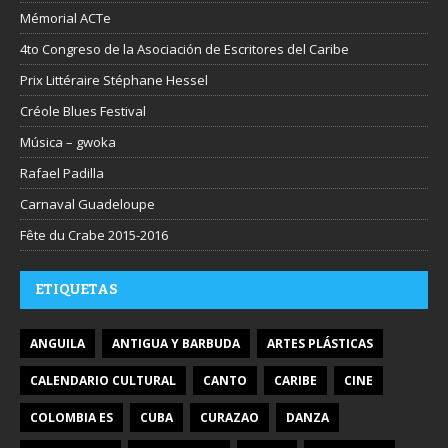
Mémorial ACTe
4to Congreso de la Asociación de Escritores del Caribe
Prix Littéraire Stéphane Hessel
Créole Blues Festival
Música – gwoka
Rafael Padilla
Carnaval Guadeloupe
Fête du Crabe 2015-2016
ETIQUETAS
ANGUILA
ANTIGUA Y BARBUDA
ARTES PLÁSTICAS
CALENDARIO CULTURAL
CANTO
CARIBE
CINE
COLOMBIA ES
CUBA
CURAZAO
DANZA