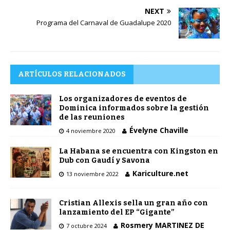
NEXT
Programa del Carnaval de Guadalupe 2020
ARTÍCULOS RELACIONADOS
Los organizadores de eventos de
Dominica informados sobre la gestión
de las reuniones
Évelyne Chaville
4 noviembre 2020
La Habana se encuentra con Kingston en
Dub con Gaudí y Savona
Kariculture.net
13 noviembre 2022
Cristian Allexis sella un gran año con
lanzamiento del EP “Gigante”
Rosmery MARTINEZ DE
7 octubre 2024