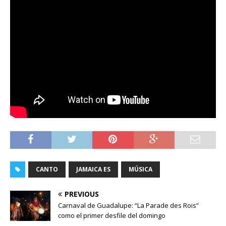
CANTO
JAMAICA ES
MÚSICA
PREVIOUS
Carnaval de Guadalupe: “La Parade des Rois”
como el primer desfile del domingo