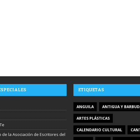
ESPECIALES
ETIQUETAS
ANGUILA
ANTIGUA Y BARBUD
ARTES PLÁSTICAS
Te
CALENDARIO CULTURAL
CAN
 de la Asociación de Escritores del