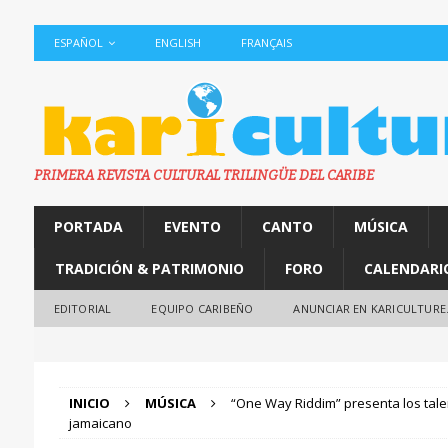
ESPAÑOL
ENGLISH
FRANÇAIS
PRIMERA REVISTA CULTURAL TRILINGÜE DEL CARIBE
PORTADA
EVENTO
CANTO
MÚSICA
TRADICIÓN & PATRIMONIO
FORO
CALENDARI
EDITORIAL
EQUIPO CARIBEÑO
ANUNCIAR EN KARICULTURE
INICIO
MÚSICA
“One Way Riddim” presenta los tale
jamaicano