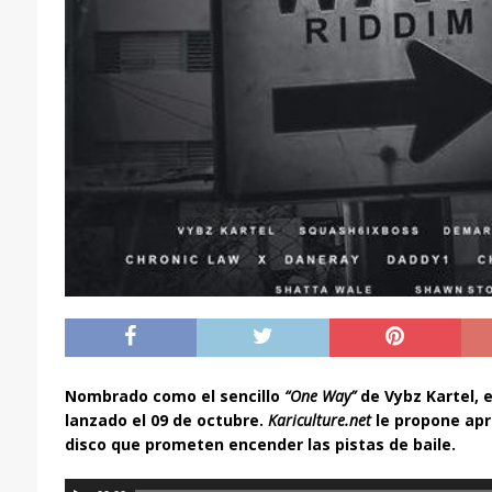
Nombrado como el sencillo
“One Way”
de Vybz Kartel, 
lanzado el 09 de octubre.
Kariculture.net
le propone apr
disco que prometen encender las pistas de baile.
R