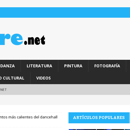
DANZA
LITERATURA
PINTURA
FOTOGRAFÍA
O CULTURAL
VIDEOS
.NET
ntos más calientes del dancehall
ARTÍCULOS POPULARES