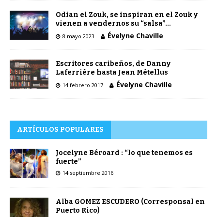
Odian el Zouk, se inspiran en el Zouk y
vienen a vendernos su “salsa”…
Évelyne Chaville
8 mayo 2023
Escritores caribeños, de Danny
Laferrière hasta Jean Métellus
Évelyne Chaville
14 febrero 2017
ARTÍCULOS POPULARES
Jocelyne Béroard : “lo que tenemos es
fuerte”
14 septiembre 2016
Alba GOMEZ ESCUDERO (Corresponsal en
Puerto Rico)