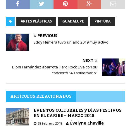
ARTES PLÁSTICAS
GUADALUPE
PINTURA
PREVIOUS
Eddy Herrera tuvo un año 2019 muy activo
NEXT
Dioni Fernández abarrota Hard Rock Live con su
concierto “40 aniversario”
ARTÍCULOS RELACIONADOS
EVENTOS CULTURALES y DÍAS FESTIVOS
EN EL CARIBE – MARZO 2018
Évelyne Chaville
28 febrero 2018