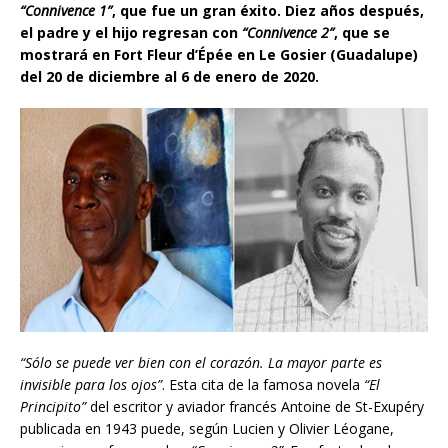
“Connivence 1”
, que fue un gran éxito. Diez años después,
el padre y el hijo regresan con
“Connivence 2”
, que se
mostrará en Fort Fleur d’Épée en Le Gosier (Guadalupe)
del 20 de diciembre al 6 de enero de 2020.
“S
ó
lo se puede ver bien con el corazón. La mayor parte es
invisible para los ojos”
. Esta cita de la famosa novela
“El
Principito”
del escritor y aviador francés Antoine de St-Exupéry
publicada en 1943 puede, según Lucien y Olivier Léogane,