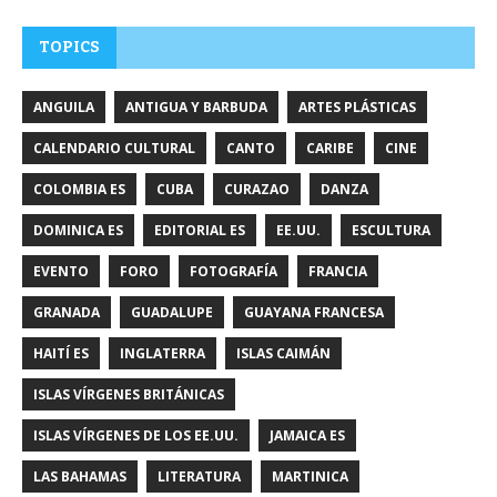
TOPICS
ANGUILA
ANTIGUA Y BARBUDA
ARTES PLÁSTICAS
CALENDARIO CULTURAL
CANTO
CARIBE
CINE
COLOMBIA ES
CUBA
CURAZAO
DANZA
DOMINICA ES
EDITORIAL ES
EE.UU.
ESCULTURA
EVENTO
FORO
FOTOGRAFÍA
FRANCIA
GRANADA
GUADALUPE
GUAYANA FRANCESA
HAITÍ ES
INGLATERRA
ISLAS CAIMÁN
ISLAS VÍRGENES BRITÁNICAS
ISLAS VÍRGENES DE LOS EE.UU.
JAMAICA ES
LAS BAHAMAS
LITERATURA
MARTINICA