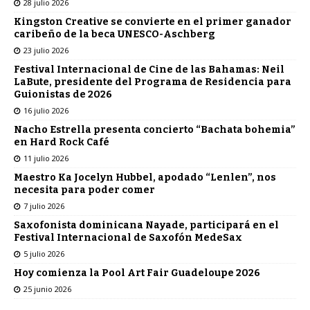
28 julio 2026
Kingston Creative se convierte en el primer ganador
caribeño de la beca UNESCO-Aschberg
23 julio 2026
Festival Internacional de Cine de las Bahamas: Neil
LaBute, presidente del Programa de Residencia para
Guionistas de 2026
16 julio 2026
Nacho Estrella presenta concierto “Bachata bohemia”
en Hard Rock Café
11 julio 2026
Maestro Ka Jocelyn Hubbel, apodado “Lenlen”, nos
necesita para poder comer
7 julio 2026
Saxofonista dominicana Nayade, participará en el
Festival Internacional de Saxofón MedeSax
5 julio 2026
Hoy comienza la Pool Art Fair Guadeloupe 2026
25 junio 2026