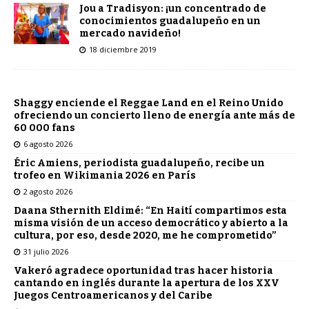
Jou a Tradisyon: ¡un concentrado de
conocimientos guadalupeño en un
mercado navideño!
18 diciembre 2019
Shaggy enciende el Reggae Land en el Reino Unido
ofreciendo un concierto lleno de energía ante más de
60 000 fans
6 agosto 2026
Éric Amiens, periodista guadalupeño, recibe un
trofeo en Wikimania 2026 en París
2 agosto 2026
Daana Sthernith Eldimé: “En Haití compartimos esta
misma visión de un acceso democrático y abierto a la
cultura, por eso, desde 2020, me he comprometido”
31 julio 2026
Vakeró agradece oportunidad tras hacer historia
cantando en inglés durante la apertura de los XXV
Juegos Centroamericanos y del Caribe