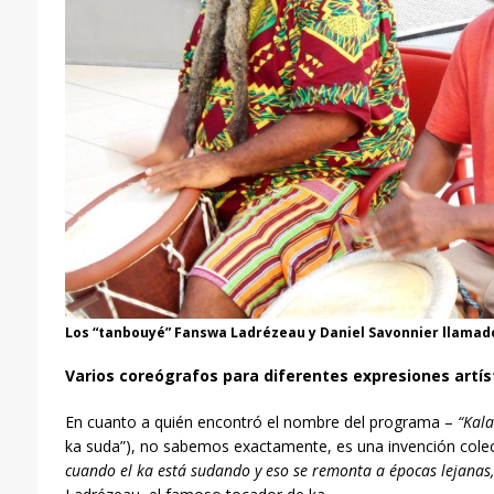
Los “tanbouyé” Fanswa Ladrézeau y Daniel Savonnier llama
Varios coreógrafos para diferentes expresiones artís
En cuanto a quién encontró el nombre del programa –
“Kal
ka suda”), no sabemos exactamente, es una invención colec
cuando el ka est
á
sudando y eso se remonta a épocas lejanas,