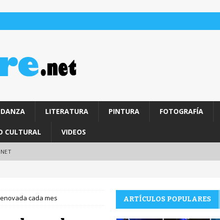
DANZA
LITERATURA
PINTURA
FOTOGRAFÍA
O CULTURAL
VIDEOS
.NET
 renovada cada mes
ARTÍCULOS POPULARES