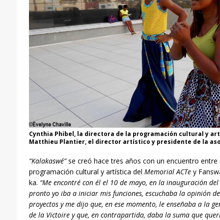
Cynthia Phibel, la directora de la programación cultural y art
Matthieu Plantier, el director artístico y presidente de la a
“Kalakaswé”
se creó hace tres años con un encuentro entre C
programación cultural y artística del
Memorial ACTe
y Fanswa
ka.
“Me encontré con él el 10 de mayo, en la inauguración de
pronto yo iba a iniciar mis funciones, escuchaba la opini
ó
n
de
proyectos y me dijo que, en ese momento, le enseñaba a la gen
de la Victoire y que, en contrapartida, daba la suma que qu