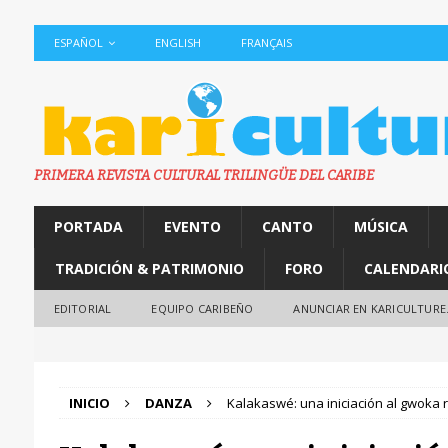
ESPAÑOL
ENGLISH
FRANÇAIS
PRIMERA REVISTA CULTURAL TRILINGÜE DEL CARIBE
PORTADA
EVENTO
CANTO
MÚSICA
TRADICIÓN & PATRIMONIO
FORO
CALENDARI
EDITORIAL
EQUIPO CARIBEÑO
ANUNCIAR EN KARICULTURE
INICIO
DANZA
Kalakaswé: una iniciación al gwoka