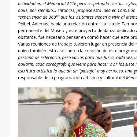
actividad en el Mémorial ACTe pero respetando ciertas reglas
baile, por ejemplo… Entonces, propuse esta idea en Comisión
“experiencia de 360°” que los visitantes vienen a vivir al Mem
Phibel. Además, había una relación entre “La Isla de Tambo
permanente del Museo y este proyecto de danza dedicado 
obstante, fue necesario pensar en comó hacer que este pro
Varias reuniones de trabajo tuvieron lugar en presencia del
quien también está asociado a la creación de este program
persona de referencia, pero varias para que fuera, cada vez,
bailarín, cada coreógrafo que viene para hacer vivir los siete
escritura art
í
stica lo
que da un “paisaje” muy hermoso, una gr
responsable de la programación artística y cultural del
Mémo