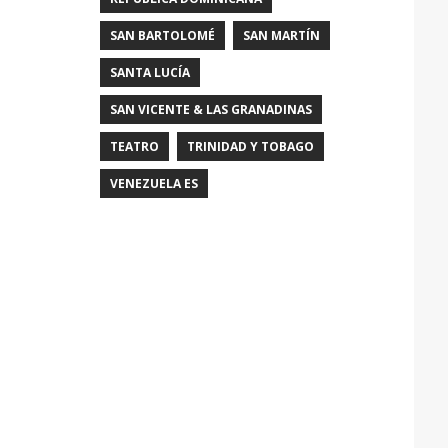
SAN BARTOLOMÉ
SAN MARTÍN
SANTA LUCÍA
SAN VICENTE & LAS GRANADINAS
TEATRO
TRINIDAD Y TOBAGO
VENEZUELA ES