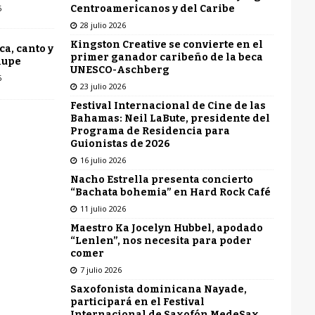
Centroamericanos y del Caribe
6
28 julio 2026
Kingston Creative se convierte en el
ca, canto y
primer ganador caribeño de la beca
lupe
UNESCO-Aschberg
6
23 julio 2026
Festival Internacional de Cine de las
Bahamas: Neil LaBute, presidente del
Programa de Residencia para
Guionistas de 2026
16 julio 2026
Nacho Estrella presenta concierto
“Bachata bohemia” en Hard Rock Café
11 julio 2026
Maestro Ka Jocelyn Hubbel, apodado
“Lenlen”, nos necesita para poder
comer
7 julio 2026
Saxofonista dominicana Nayade,
participará en el Festival
Internacional de Saxofón MedeSax