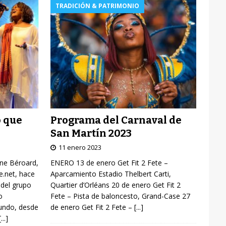
TRADICIÓN & PATRIMONIO
Programa del Carnaval de
o que
San Martín 2023
11 enero 2023
ENERO 13 de enero Get Fit 2 Fete –
yne Béroard,
Aparcamiento Estadio Thelbert Carti,
re.net, hace
Quartier d’Orléans 20 de enero Get Fit 2
 del grupo
Fete – Pista de baloncesto, Grand-Case 27
o
de enero Get Fit 2 Fete –
[...]
mundo, desde
[...]