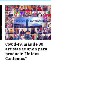
Covid-19: más de 80
n
artistas se unen para
producir “Unidos
Cantemos”