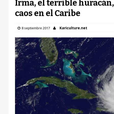
Irma, el terrible huracán
caos en el Caribe
Kariculture.net
8 septiembre 2017