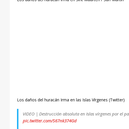
Los daños del huracán Irma en las Islas Vírgenes (Twitter)
VIDEO | Destrucción absoluta en Islas vírgenes por el 
pic.twitter.com/S67nk374Gd