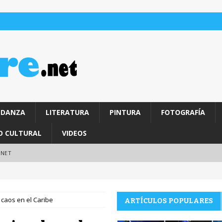
DANZA
LITERATURA
PINTURA
FOTOGRAFÍA
O CULTURAL
VIDEOS
.NET
l caos en el Caribe
ARTÍCULOS POPULARES