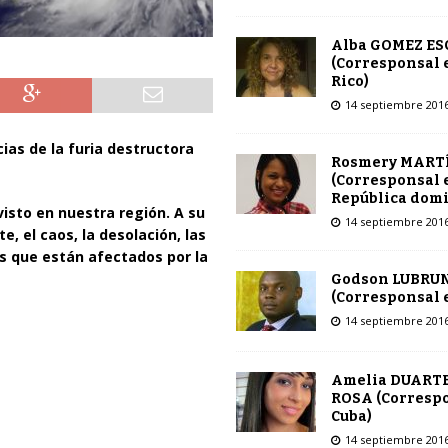
Alba GOMEZ E
(Corresponsal 
Rico)
14 septiembre 201
ias de la furia destructora
Rosmery MART
(Corresponsal 
República dom
visto en nuestra región.
A su
14 septiembre 201
, el caos, la desolación, las
 que están afectados por la
Godson LUBRU
(Corresponsal e
14 septiembre 201
Amelia DUARTE
ROSA (Corresp
Cuba)
14 septiembre 201