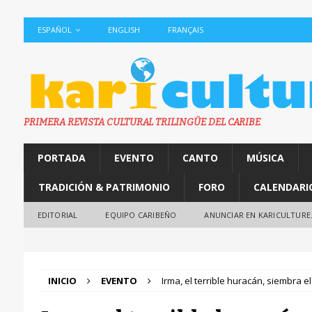
ESPAÑOL
ENGLISH
FRANÇAIS
PRIMERA REVISTA CULTURAL TRILINGÜE DEL CARIBE
PORTADA
EVENTO
CANTO
MÚSICA
TRADICIÓN & PATRIMONIO
FORO
CALENDARI
EDITORIAL
EQUIPO CARIBEÑO
ANUNCIAR EN KARICULTURE
INICIO
EVENTO
Irma, el terrible huracán, siembra e