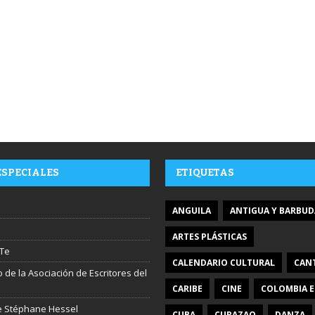
ESPECIALES
ETIQUETAS
ANGUILA
ANTIGUA Y BARBUD
ARTES PLÁSTICAS
Te
CALENDARIO CULTURAL
CAN
 de la Asociación de Escritores del
CARIBE
CINE
COLOMBIA E
ire Stéphane Hessel
CUBA
CURAZAO
DANZA