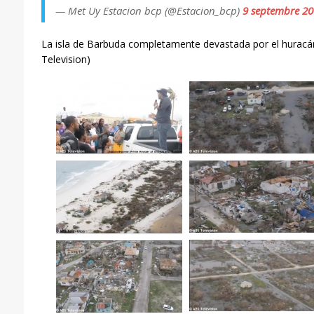
— Met Uy Estacion bcp (@Estacion_bcp)
9 septembre 20
La isla de Barbuda completamente devastada por el huracá
Television)