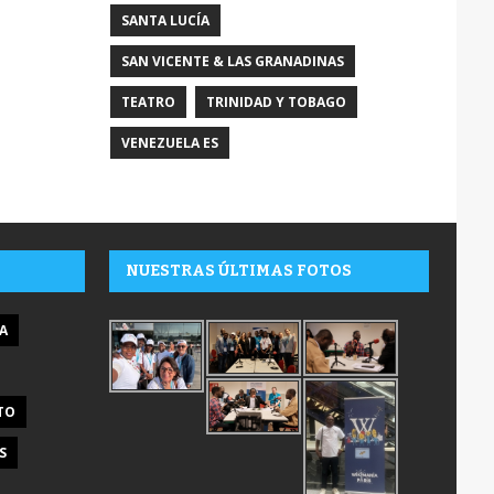
SANTA LUCÍA
SAN VICENTE & LAS GRANADINAS
TEATRO
TRINIDAD Y TOBAGO
VENEZUELA ES
NUESTRAS ÚLTIMAS FOTOS
A
TO
S