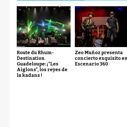
Route du Rhum-
Zeo Muñoz presenta
Destination
concierto exquisito e
Guadeloupe: ¡”Les
Escenario 360
Aiglons”, los reyes de
la kadans !