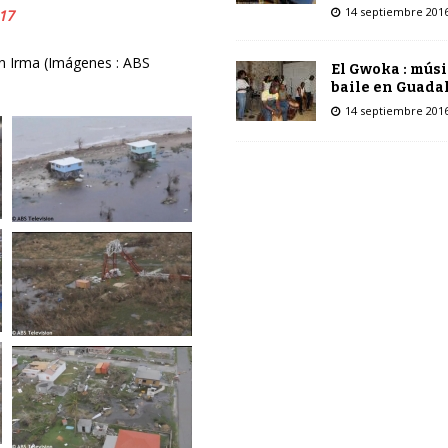
14 septiembre 201
17
n Irma (Imágenes : ABS
El Gwoka : músi
baile en Guada
14 septiembre 201