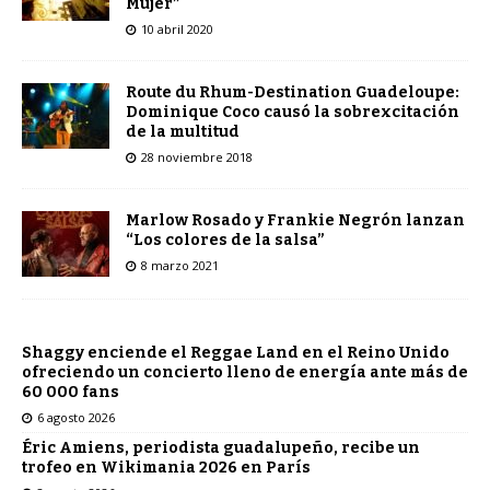
Mujer”
10 abril 2020
Route du Rhum-Destination Guadeloupe:
Dominique Coco causó la sobrexcitación
de la multitud
28 noviembre 2018
Marlow Rosado y Frankie Negrón lanzan
“Los colores de la salsa”
8 marzo 2021
Shaggy enciende el Reggae Land en el Reino Unido
ofreciendo un concierto lleno de energía ante más de
60 000 fans
6 agosto 2026
Éric Amiens, periodista guadalupeño, recibe un
trofeo en Wikimania 2026 en París