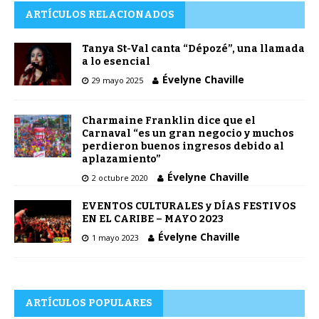
ARTÍCULOS RELACIONADOS
Tanya St-Val canta “Dépozé”, una llamada
a lo esencial
Évelyne Chaville
29 mayo 2025
Charmaine Franklin dice que el
Carnaval “es un gran negocio y muchos
perdieron buenos ingresos debido al
aplazamiento”
Évelyne Chaville
2 octubre 2020
EVENTOS CULTURALES y DÍAS FESTIVOS
EN EL CARIBE – MAYO 2023
Évelyne Chaville
1 mayo 2023
ARTÍCULOS POPULARES