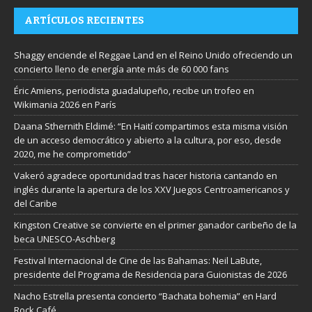
ARTÍCULOS RECIENTES
Shaggy enciende el Reggae Land en el Reino Unido ofreciendo un
concierto lleno de energía ante más de 60 000 fans
Éric Amiens, periodista guadalupeño, recibe un trofeo en
Wikimania 2026 en París
Daana Sthernith Eldimé: “En Haití compartimos esta misma visión
de un acceso democrático y abierto a la cultura, por eso, desde
2020, me he comprometido”
Vakeró agradece oportunidad tras hacer historia cantando en
inglés durante la apertura de los XXV Juegos Centroamericanos y
del Caribe
Kingston Creative se convierte en el primer ganador caribeño de la
beca UNESCO-Aschberg
Festival Internacional de Cine de las Bahamas: Neil LaBute,
presidente del Programa de Residencia para Guionistas de 2026
Nacho Estrella presenta concierto “Bachata bohemia” en Hard
Rock Café