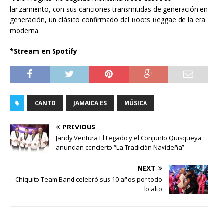
lanzamiento, con sus canciones transmitidas de generación en
generación, un clásico confirmado del Roots Reggae de la era
moderna.
*Stream en Spotify
CANTO
JAMAICA ES
MÚSICA
PREVIOUS
Jandy Ventura El Legado y el Conjunto Quisqueya
anuncian concierto “La Tradición Navideña”
NEXT
Chiquito Team Band celebró sus 10 años por todo
lo alto