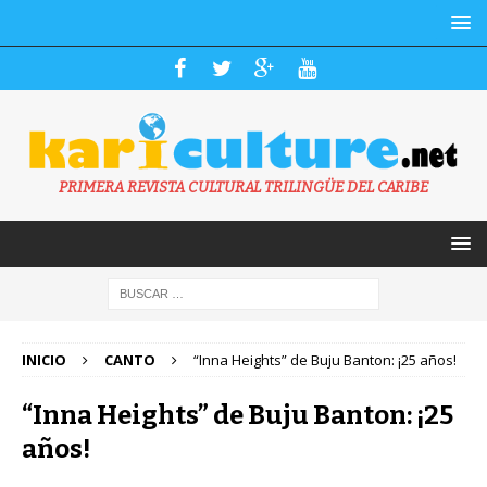
PRIMERA REVISTA CULTURAL TRILINGÜE DEL CARIBE
INICIO
CANTO
“Inna Heights” de Buju Banton: ¡25 años!
“Inna Heights” de Buju Banton: ¡25
años!