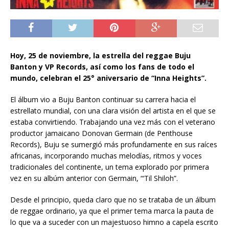
Hoy, 25 de noviembre, la estrella del reggae Buju
Banton y VP Records, así como los fans de todo el
mundo, celebran el 25° aniversario de “Inna Heights”.
El álbum vio a Buju Banton continuar su carrera hacia el
estrellato mundial, con una clara visión del artista en el que se
estaba convirtiendo. Trabajando una vez más con el veterano
productor jamaicano Donovan Germain (de Penthouse
Records), Buju se sumergió más profundamente en sus raíces
africanas, incorporando muchas melodías, ritmos y voces
tradicionales del continente, un tema explorado por primera
vez en su alb
ú
m
anterior con Germain, “‘Til Shiloh”.
Desde el principio, queda claro que no se trataba de un álbum
de reggae ordinario, ya que el primer tema marca la pauta de
lo que va a suceder con un majestuoso himno a capela escrito