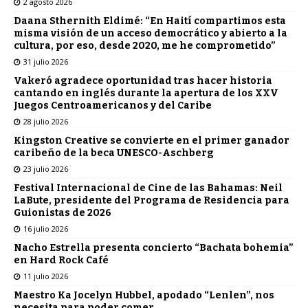
2 agosto 2026
Daana Sthernith Eldimé: “En Haití compartimos esta
misma visión de un acceso democrático y abierto a la
cultura, por eso, desde 2020, me he comprometido”
31 julio 2026
Vakeró agradece oportunidad tras hacer historia
cantando en inglés durante la apertura de los XXV
Juegos Centroamericanos y del Caribe
28 julio 2026
Kingston Creative se convierte en el primer ganador
caribeño de la beca UNESCO-Aschberg
23 julio 2026
Festival Internacional de Cine de las Bahamas: Neil
LaBute, presidente del Programa de Residencia para
Guionistas de 2026
16 julio 2026
Nacho Estrella presenta concierto “Bachata bohemia”
en Hard Rock Café
11 julio 2026
Maestro Ka Jocelyn Hubbel, apodado “Lenlen”, nos
necesita para poder comer