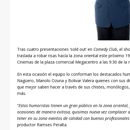
Tras cuatro presentaciones ‘sold out’ en
Comedy Club
, el s
traslada a robar risas hacía la zona oriental este próximo 
Cinemas de la plaza
comercial Megacentro a las 9:30 de la 
En esta ocasión el equipo lo conforman los destacados humo
Nagüero, Manolo Ozuna y Bolivar Valera quienes con sus div
que mejor saben hacer a través de sus chistes, monólogos
más.
“
Estos humoristas tienen un gran público en la zona oriental,
ocasiones de manera exitosa, quisimos nueva vez complacer 
tener en su zona eventos de calidad con buenos profesionales
productor Ramses Peralta.