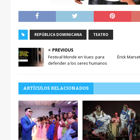
REPÚBLICA DOMINICANA
TEATRO
PREVIOUS
Festival Monde en Vues: para
Érick Marse
defender a los seres humanos
ARTÍCULOS RELACIONADOS