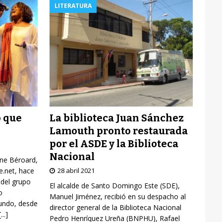
LITERATURA
La biblioteca Juan Sánchez
o que
Lamouth pronto restaurada
por el ASDE y la Biblioteca
Nacional
yne Béroard,
28 abril 2021
re.net, hace
 del grupo
El alcalde de Santo Domingo Este (SDE),
o
Manuel Jiménez, recibió en su despacho al
mundo, desde
director general de la Biblioteca Nacional
[...]
Pedro Henríquez Ureña (BNPHU), Rafael