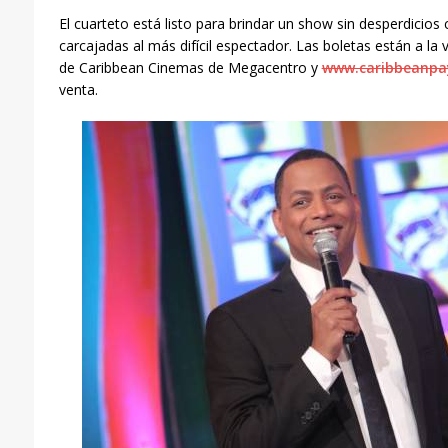
El
cuarteto
está listo para brindar un show
sin desperdicios
carcajadas
al más difícil espectador. Las boletas están a la 
de Caribbean Cinemas de Megacentro y
www.caribbeanpa
venta.