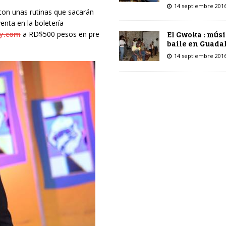
14 septiembre 201
con unas rutinas que
sacarán
venta en la boletería
y.com
a RD$500 pesos en pre
El Gwoka : músi
baile en Guada
14 septiembre 201