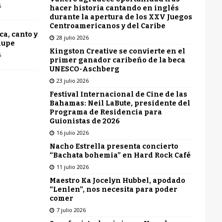
6
hacer historia cantando en inglés
durante la apertura de los XXV Juegos
Centroamericanos y del Caribe
ca, canto y
28 julio 2026
lupe
Kingston Creative se convierte en el
6
primer ganador caribeño de la beca
UNESCO-Aschberg
23 julio 2026
Festival Internacional de Cine de las
Bahamas: Neil LaBute, presidente del
Programa de Residencia para
Guionistas de 2026
16 julio 2026
Nacho Estrella presenta concierto
“Bachata bohemia” en Hard Rock Café
11 julio 2026
Maestro Ka Jocelyn Hubbel, apodado
“Lenlen”, nos necesita para poder
comer
7 julio 2026