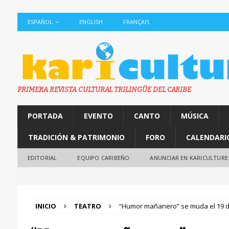
ESPAÑOL
ENGLISH
FRANÇAIS
PRIMERA REVISTA CULTURAL TRILINGÜE DEL CARIBE
PORTADA
EVENTO
CANTO
MÚSICA
TRADICIÓN & PATRIMONIO
FORO
CALENDARI
EDITORIAL
EQUIPO CARIBEÑO
ANUNCIAR EN KARICULTURE
INICIO
TEATRO
“Humor mañanero” se muda el 19 d