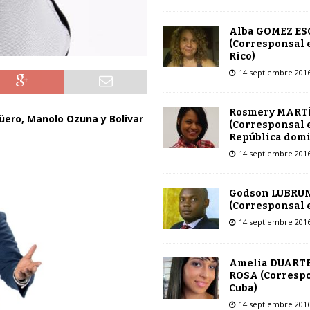
Alba GOMEZ E
(Corresponsal 
Rico)
14 septiembre 201
Rosmery MART
güero, Manolo Ozuna y Bolivar
(Corresponsal 
República dom
14 septiembre 201
Godson LUBRU
(Corresponsal e
14 septiembre 201
Amelia DUARTE
ROSA (Corresp
Cuba)
14 septiembre 201