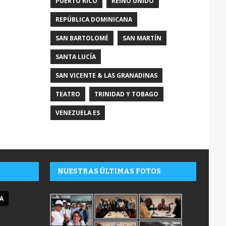
PUERTO RICO
REINO UNIDO
REPÚBLICA DOMINICANA
SAN BARTOLOMÉ
SAN MARTÍN
SANTA LUCÍA
SAN VICENTE & LAS GRANADINAS
TEATRO
TRINIDAD Y TOBAGO
VENEZUELA ES
NUESTRAS ÚLTIMAS FOTOS
A