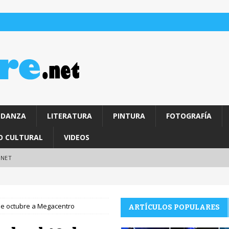
DANZA
LITERATURA
PINTURA
FOTOGRAFÍA
O CULTURAL
VIDEOS
.NET
e octubre a Megacentro
ARTÍCULOS POPULARES