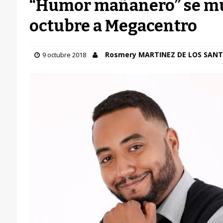
“Humor mañanero” se mu
octubre a Megacentro
Rosmery MARTINEZ DE LOS SAN
9 octubre 2018