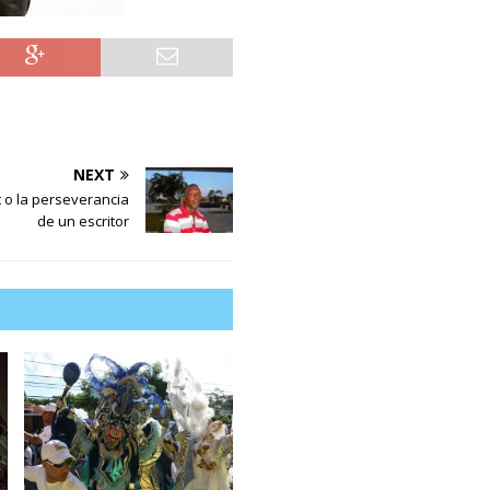
NEXT
t o la perseverancia
de un escritor