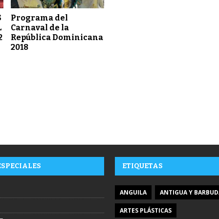
S
Programa del
L
Carnaval de la
2
República Dominicana
2018
ESPECIALES
ETIQUETAS
ANGUILA
ANTIGUA Y BARBUD
ARTES PLÁSTICAS