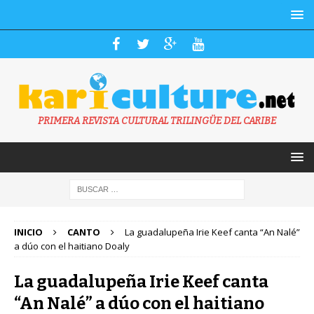
PRIMERA REVISTA CULTURAL TRILINGÜE DEL CARIBE
INICIO
CANTO
La guadalupeña Irie Keef canta “An Nalé”
a dúo con el haitiano Doaly
La guadalupeña Irie Keef canta
“An Nalé” a dúo con el haitiano