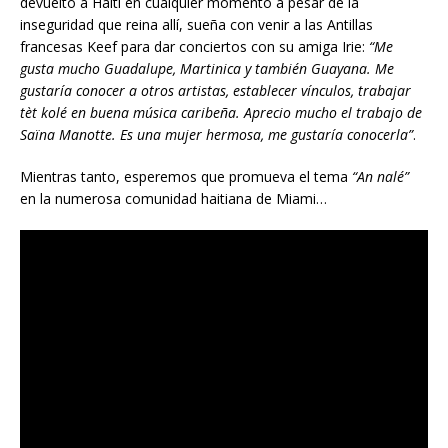
devuelto a Haití en cualquier momento a pesar de la
inseguridad que reina allí, sueña con venir a las Antillas
francesas Keef para dar conciertos con su amiga Irie:
“Me
gusta mucho Guadalupe, Martinica y también Guayana. Me
gustaría conocer a otros artistas, establecer vínculos, trabajar
tèt kolé en buena música caribeña. Aprecio mucho el trabajo de
Saïna Manotte. Es una mujer hermosa, me gustaría conocerla”
.
Mientras tanto, esperemos que promueva el tema
“An nalé”
en la numerosa comunidad haitiana de Miami…