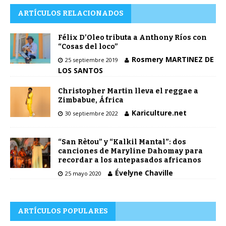
ARTÍCULOS RELACIONADOS
Félix D’Oleo tributa a Anthony Ríos con
“Cosas del loco”
Rosmery MARTINEZ DE
25 septiembre 2019
LOS SANTOS
Christopher Martin lleva el reggae a
Zimbabue, África
Kariculture.net
30 septiembre 2022
“San Rètou” y “Kalkil Mantal”: dos
canciones de Maryline Dahomay para
recordar a los antepasados africanos
Évelyne Chaville
25 mayo 2020
ARTÍCULOS POPULARES