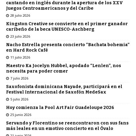
cantando en inglés durante la apertura de los XXV
Juegos Centroamericanos y del Caribe
28 julio 2026
Kingston Creative se convierte en el primer ganador
caribeño de la beca UNESCO-Aschberg
23 julio 2026
Nacho Estrella presenta concierto “Bachata bohemia”
en Hard Rock Café
11 julio 2026
Maestro Ka Jocelyn Hubbel, apodado “Lenlen”, nos
necesita para poder comer
7 julio 2026
Saxofonista dominicana Nayade, participará en el
Festival Internacional de Saxofón MedeSax
5 julio 2026
Hoy comienza la Pool Art Fair Guadeloupe 2026
25 junio 2026
Servando y Florentino se reencontraron con sus fans
más leales en un emotivo concierto en el Óvalo
21 junio 2026