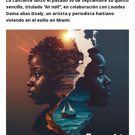
La cantante lanzó el pasado 30 de septiembre su quinto
sencillo, titulado
“An nalé”
, en colaboración con Louides
Dama alias Doaly, un artista y periodista haitiano
viviendo en el exilio en Miami.