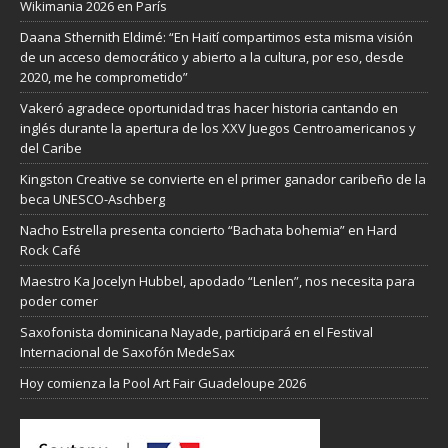
Wikimania 2026 en París
Daana Sthernith Eldimé: “En Haití compartimos esta misma visión
de un acceso democrático y abierto a la cultura, por eso, desde
2020, me he comprometido”
Vakeró agradece oportunidad tras hacer historia cantando en
inglés durante la apertura de los XXV Juegos Centroamericanos y
del Caribe
Kingston Creative se convierte en el primer ganador caribeño de la
beca UNESCO-Aschberg
Nacho Estrella presenta concierto “Bachata bohemia” en Hard
Rock Café
Maestro Ka Jocelyn Hubbel, apodado “Lenlen”, nos necesita para
poder comer
Saxofonista dominicana Nayade, participará en el Festival
Internacional de Saxofón MedeSax
Hoy comienza la Pool Art Fair Guadeloupe 2026