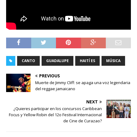
CANTO
GUADALUPE
HAITÍ ES
MÚSICA
PREVIOUS
Muerte de Jimmy Cliff: se apaga una voz legendaria
del reggae jamaicano
NEXT
¿Quieres participar en los concursos Caribbean
Focus y Yellow Robin del 12o Festival Internacional
de Cine de Curazao?