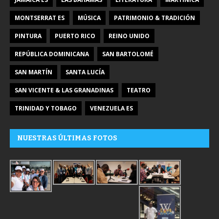
MONTSERRAT ES
MÚSICA
PATRIMONIO & TRADICIÓN
PINTURA
PUERTO RICO
REINO UNIDO
REPÚBLICA DOMINICANA
SAN BARTOLOMÉ
SAN MARTÍN
SANTA LUCÍA
SAN VICENTE & LAS GRANADINAS
TEATRO
TRINIDAD Y TOBAGO
VENEZUELA ES
NUESTRAS ÚLTIMAS FOTOS