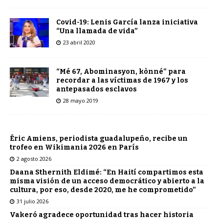
Covid-19: Lenis García lanza iniciativa
“Una llamada de vida”
23 abril 2020
“Mé 67, Abominasyon, kònné” para
recordar a las víctimas de 1967 y los
antepasados ​​esclavos
28 mayo 2019
Éric Amiens, periodista guadalupeño, recibe un
trofeo en Wikimania 2026 en París
2 agosto 2026
Daana Sthernith Eldimé: “En Haití compartimos esta
misma visión de un acceso democrático y abierto a la
cultura, por eso, desde 2020, me he comprometido”
31 julio 2026
Vakeró agradece oportunidad tras hacer historia