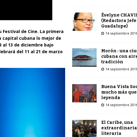
Évelyne CHAVI
(Redactora Jefe
Guadalupe)
 Festival de Cine. La primera
14 septiembre 201
a capital cubana lo mejor de
3 al 13 de diciembre bajo
Morón : una ci
ebrará del 11 al 21 de marzo
cubana con air
tradición
14 septiembre 201
Buena Vista Soc
mucho más que
leyenda
14 septiembre 201
El Caribe, una
extraordinaria
literaria