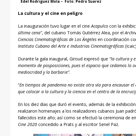
Edel Rodriguez Mola – Foto: Pedro Suarez
La cultura y el cine en peligro
La inauguración tuvo lugar en el cine
Acapulco
con la exhibic
última cena”
, del cubano Tomás Gutiérrez Alea, por el
Archi
Ciencias Cinematográficas de Los Ángeles
en coordinación con
Instituto Cubano del Arte e Industrias Cinematográficas
(Icaic)
Durante la gala inaugural, Giroud expresó que
“la cultura y 
momento de posposiciones, pues el espacio que cedamos lo oc
mediocridad y la barbarie”
.
“
En tiempos de pandemia no existe otra vía para encausar el 
que colocar a la cultura y la ciencia en el centro de la encruci
En los diez días que duró el evento, además de la exhibición
realizaron homenajes a los realizadores cubanos Juan padr
fallecidos este año; así como se efectuó la ceremonia de e
Cine 2020
concedido a Prats y al escritor Senel Paz.