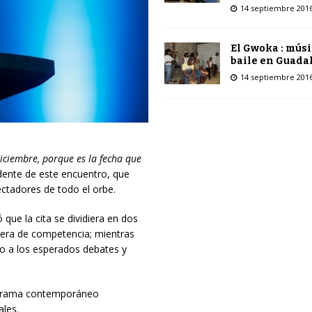
14 septiembre 201
El Gwoka : músi
baile en Guada
14 septiembre 201
iciembre, porque es la fecha que
idente de este encuentro, que
ectadores de todo el orbe.
que la cita se dividiera en dos
fuera de competencia; mientras
to a los esperados debates y
anorama contemporáneo
ales.