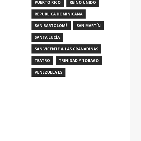
PUERTO RICO
REINO UNIDO
REPÚBLICA DOMINICANA
SAN BARTOLOMÉ
SAN MARTÍN
SANTA LUCÍA
SAN VICENTE & LAS GRANADINAS
TEATRO
TRINIDAD Y TOBAGO
VENEZUELA ES