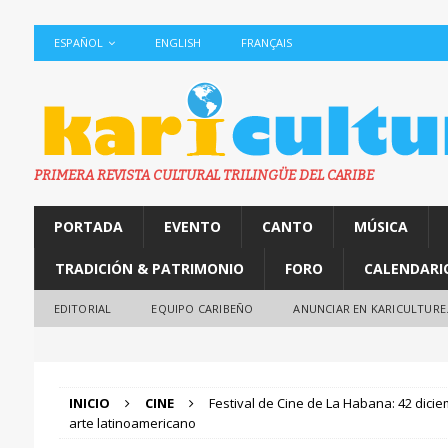
ESPAÑOL
ENGLISH
FRANÇAIS
PRIMERA REVISTA CULTURAL TRILINGÜE DEL CARIBE
PORTADA
EVENTO
CANTO
MÚSICA
TRADICIÓN & PATRIMONIO
FORO
CALENDARI
EDITORIAL
EQUIPO CARIBEÑO
ANUNCIAR EN KARICULTURE
INICIO
CINE
Festival de Cine de La Habana: 42 dici
arte latinoamericano