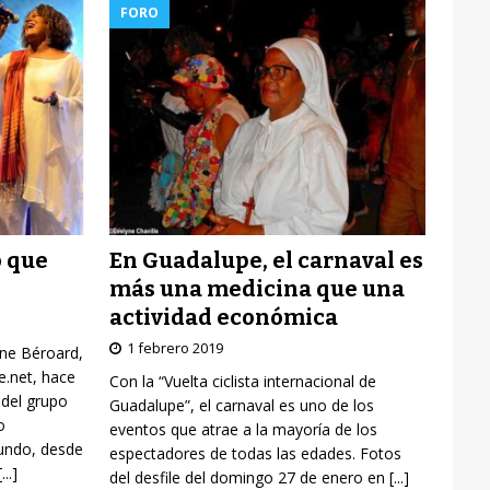
FORO
En Guadalupe, el carnaval es
o que
más una medicina que una
actividad económica
1 febrero 2019
yne Béroard,
re.net, hace
Con la “Vuelta ciclista internacional de
 del grupo
Guadalupe”, el carnaval es uno de los
o
eventos que atrae a la mayoría de los
mundo, desde
espectadores de todas las edades. Fotos
[...]
del desfile del domingo 27 de enero en
[...]