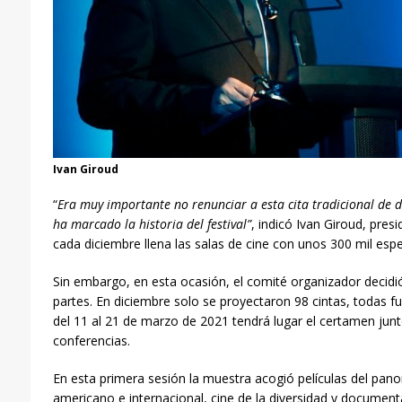
Ivan Giroud
“
Era muy importante no renunciar a esta cita tradicional de d
ha marcado la historia del festival”
, indicó Ivan Giroud, pres
cada diciembre llena las salas de cine con unos 300 mil esp
Sin embargo, en esta ocasión, el comité organizador decidió 
partes. En diciembre solo se proyectaron 98 cintas, todas 
del 11 al 21 de marzo de 2021 tendrá lugar el certamen jun
conferencias.
En esta primera sesión la muestra acogió películas del p
americano e internacional, cine de la diversidad y document