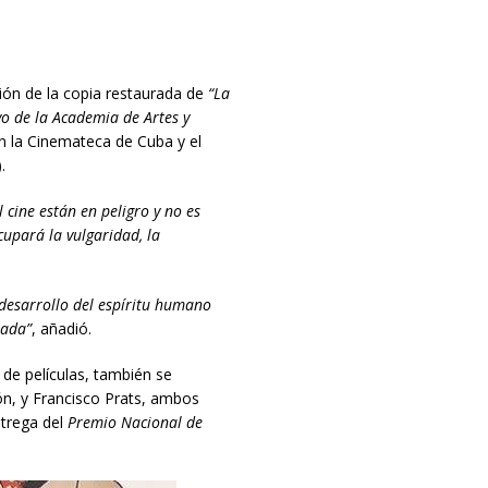
ión de la copia restaurada de
“La
vo de la Academia de Artes y
 la Cinemateca de Cuba y el
.
el cine están en peligro y no es
upará la vulgaridad, la
desarrollo del espíritu humano
jada”
, añadió.
 de películas, también se
ón, y Francisco Prats, ambos
ntrega del
Premio Nacional de