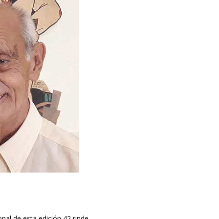
nal de esta edición 42 rinde