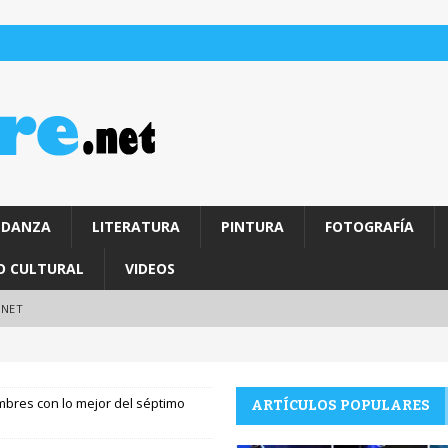
DANZA
LITERATURA
PINTURA
FOTOGRAFÍA
O CULTURAL
VIDEOS
.NET
embres con lo mejor del séptimo
ARTÍCULOS POPULARES