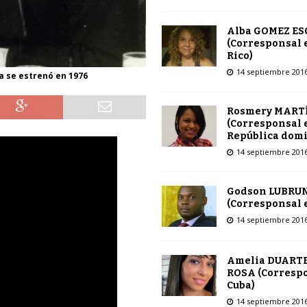
Alba GOMEZ E
(Corresponsal 
Rico)
14 septiembre 201
a se estrenó en 1976
Rosmery MART
(Corresponsal 
República dom
14 septiembre 201
Godson LUBRU
(Corresponsal e
14 septiembre 201
Amelia DUARTE
ROSA (Corresp
Cuba)
14 septiembre 201