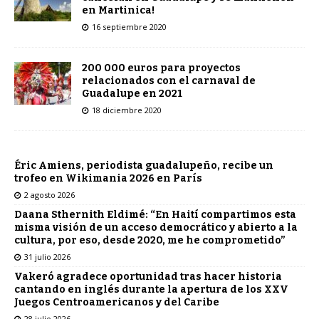
en Martinica!
16 septiembre 2020
200 000 euros para proyectos
relacionados con el carnaval de
Guadalupe en 2021
18 diciembre 2020
Éric Amiens, periodista guadalupeño, recibe un
trofeo en Wikimania 2026 en París
2 agosto 2026
Daana Sthernith Eldimé: “En Haití compartimos esta
misma visión de un acceso democrático y abierto a la
cultura, por eso, desde 2020, me he comprometido”
31 julio 2026
Vakeró agradece oportunidad tras hacer historia
cantando en inglés durante la apertura de los XXV
Juegos Centroamericanos y del Caribe
28 julio 2026