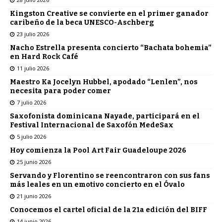
Kingston Creative se convierte en el primer ganador
caribeño de la beca UNESCO-Aschberg
23 julio 2026
Nacho Estrella presenta concierto “Bachata bohemia”
en Hard Rock Café
11 julio 2026
Maestro Ka Jocelyn Hubbel, apodado “Lenlen”, nos
necesita para poder comer
7 julio 2026
Saxofonista dominicana Nayade, participará en el
Festival Internacional de Saxofón MedeSax
5 julio 2026
Hoy comienza la Pool Art Fair Guadeloupe 2026
25 junio 2026
Servando y Florentino se reencontraron con sus fans
más leales en un emotivo concierto en el Óvalo
21 junio 2026
Conocemos el cartel oficial de la 21a edición del BIFF
14 junio 2026