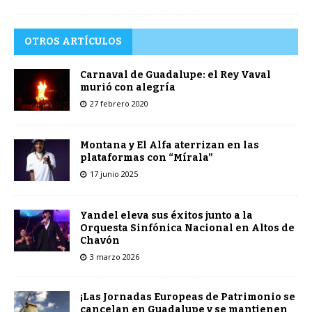
OTROS ARTÍCULOS
Carnaval de Guadalupe: el Rey Vaval
murió con alegría
27 febrero 2020
Montana y El Alfa aterrizan en las
plataformas con “Mírala”
17 junio 2025
Yandel eleva sus éxitos junto a la
Orquesta Sinfónica Nacional en Altos de
Chavón
3 marzo 2026
¡Las Jornadas Europeas de Patrimonio se
cancelan en Guadalupe y se mantienen