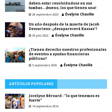
deben estar revolviéndose en sus
tumbas… ¡bueno, los que tienen una!
Évelyne Chaville
28 septiembre 2023
Un año después de la muerte de Jacob
Desvarieux: ¿desaparecerá Kassav’?
Évelyne Chaville
30 julio 2022
¿Tienen derecho nuestros profesionales
de eventos a ayudas financieras
públicas?
Évelyne Chaville
5 septiembre 2020
ARTÍCULOS POPULARES
Jocelyne Béroard : “lo que tenemos es
fuerte”
14 septiembre 2016