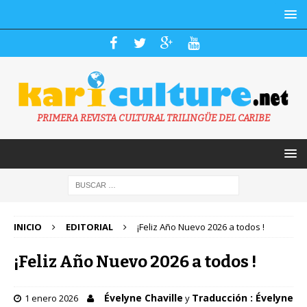
PRIMERA REVISTA CULTURAL TRILINGÜE DEL CARIBE
INICIO
EDITORIAL
¡Feliz Año Nuevo 2026 a todos !
¡Feliz Año Nuevo 2026 a todos !
Évelyne Chaville
Traducción : Évelyne
1 enero 2026
y