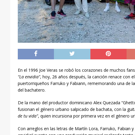
En el 1996 Joe Veras se robó los corazones de muchos fans
“La envidia”
, hoy, 26 años después, la canción renace con e
puertorriqueños Farruko y Fabiann, rememorando una de la
del bachatero.
De la mano del productor dominicano Alex Quezada “Ghetto
fusionan el género urbano salpicado de bachata, con la guit
de tu vida”
, quien incursiona por primera vez en el género u
Con arreglos en las letras de Martín Lora, Farruko, Fabian y