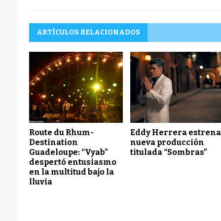
ARTÍCULOS RELACIONADOS
Route du Rhum-
Eddy Herrera estren
Destination
nueva producción
Guadeloupe: “Vyab”
titulada “Sombras”
despertó entusiasmo
en la multitud bajo la
lluvia