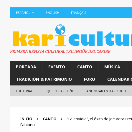
ESPAÑOL
ENGLISH
FRANÇAIS
PRIMERA REVISTA CULTURAL TRILINGÜE DEL CARIBE
PORTADA
EVENTO
CANTO
MÚSICA
TRADICIÓN & PATRIMONIO
FORO
CALENDARI
EDITORIAL
EQUIPO CARIBEÑO
ANUNCIAR EN KARICULTURE
INICIO
CANTO
“La envidia”, el éxito de Joe Veras r
Fabiann