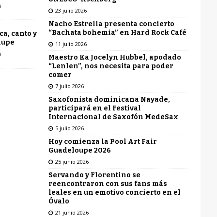
6
23 julio 2026
Nacho Estrella presenta concierto
“Bachata bohemia” en Hard Rock Café
ca, canto y
lupe
11 julio 2026
6
Maestro Ka Jocelyn Hubbel, apodado
“Lenlen”, nos necesita para poder
comer
7 julio 2026
Saxofonista dominicana Nayade,
participará en el Festival
Internacional de Saxofón MedeSax
5 julio 2026
Hoy comienza la Pool Art Fair
Guadeloupe 2026
25 junio 2026
Servando y Florentino se
reencontraron con sus fans más
leales en un emotivo concierto en el
Óvalo
21 junio 2026