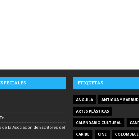
ESPECIALES
ETIQUETAS
ANGUILA
ANTIGUA Y BARBUD
ARTES PLÁSTICAS
Te
CALENDARIO CULTURAL
CAN
 de la Asociación de Escritores del
CARIBE
CINE
COLOMBIA E