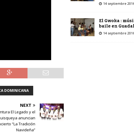
14 septiembre 201
El Gwoka : músi
baile en Guada
14 septiembre 201
CA DOMINICANA
NEXT
ntura El Legado y el
Quisqueya anuncian
cierto “La Tradición
Navideña”