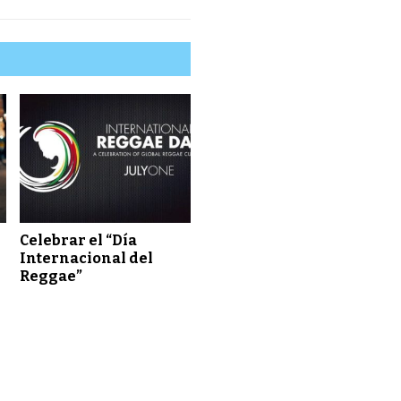
a
Celebrar el “Día
Internacional del
Reggae”