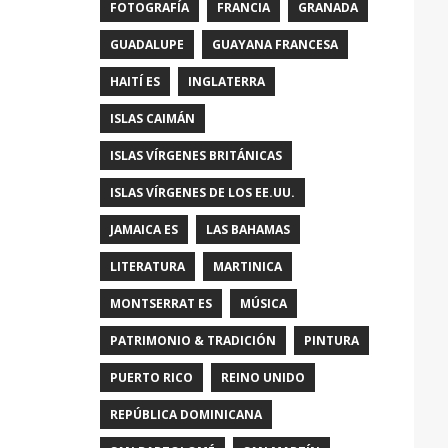
FOTOGRAFÍA
FRANCIA
GRANADA
GUADALUPE
GUAYANA FRANCESA
HAITÍ ES
INGLATERRA
ISLAS CAIMÁN
ISLAS VÍRGENES BRITÁNICAS
ISLAS VÍRGENES DE LOS EE.UU.
JAMAICA ES
LAS BAHAMAS
LITERATURA
MARTINICA
MONTSERRAT ES
MÚSICA
PATRIMONIO & TRADICIÓN
PINTURA
PUERTO RICO
REINO UNIDO
REPÚBLICA DOMINICANA