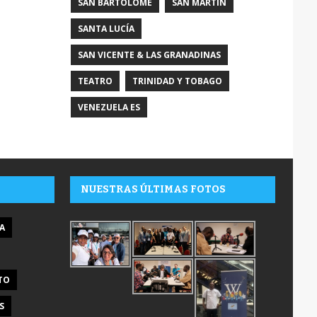
SAN BARTOLOMÉ
SAN MARTÍN
SANTA LUCÍA
SAN VICENTE & LAS GRANADINAS
TEATRO
TRINIDAD Y TOBAGO
VENEZUELA ES
NUESTRAS ÚLTIMAS FOTOS
A
TO
S