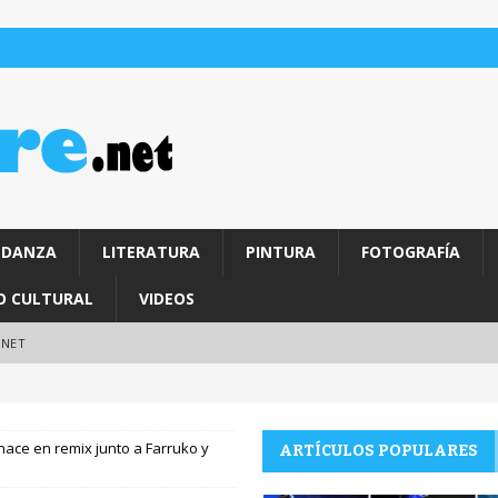
DANZA
LITERATURA
PINTURA
FOTOGRAFÍA
O CULTURAL
VIDEOS
.NET
enace en remix junto a Farruko y
ARTÍCULOS POPULARES