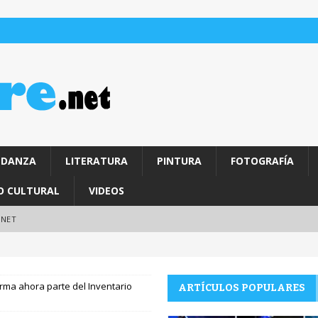
DANZA
LITERATURA
PINTURA
FOTOGRAFÍA
O CULTURAL
VIDEOS
.NET
orma ahora parte del Inventario
ARTÍCULOS POPULARES