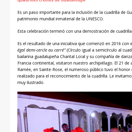
Es un paso importante para la inclusión de la cuadrilla de Gu
patrimonio mundial inmaterial de la UNESCO.
Esta celebración terminó con una demostración de cuadrill
Es el resultado de una iniciativa que comenzó en 2016 con e
égal demi-cercle au carré”
(Círculo igual a semicírculo al cua
bailarina guadalupeña Chantal Loïal y su compañía de danza
Francia continental, visitaron nuestro archipiélago. El 21 de 
Ramée, en Sainte-Rose, el numeroso público tuvo el honor d
realizado para el reconocimiento de la cuadrilla. Le invitamo
muy ilustrado.