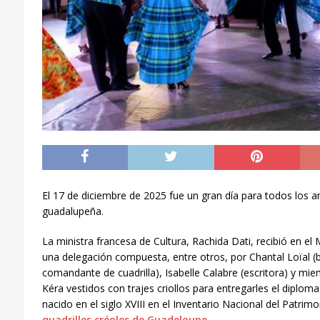
El 17 de diciembre de 2025 fue un gran día para todos los a
guadalupeña.
La ministra francesa de Cultura, Rachida Dati, recibió en el M
una delegación compuesta, entre otros, por Chantal Loïal (b
comandante de cuadrilla), Isabelle Calabre (escritora) y mi
Kéra vestidos con trajes criollos para entregarles el diploma
nacido en el siglo XVIII en el Inventario Nacional del Patrimo
quadrilles créoles de Guadeloupe