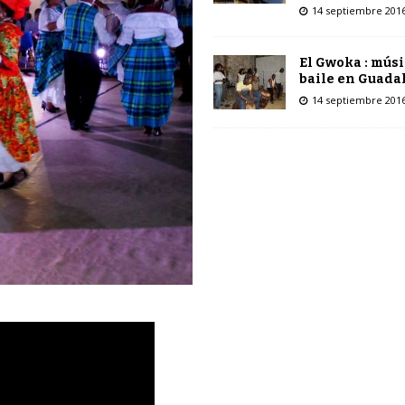
14 septiembre 201
El Gwoka : músi
baile en Guada
14 septiembre 201