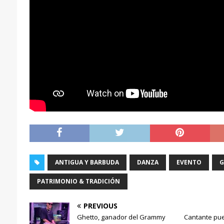
ANTIGUA Y BARBUDA
DANZA
EVENTO
G
PATRIMONIO & TRADICIÓN
PREVIOUS
Ghetto, ganador del Grammy
Cantante pue