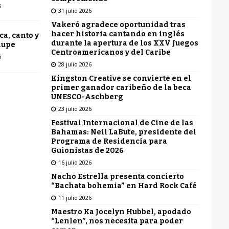
6
31 julio 2026
Vakeró agradece oportunidad tras
hacer historia cantando en inglés
ca, canto y
durante la apertura de los XXV Juegos
lupe
Centroamericanos y del Caribe
6
28 julio 2026
Kingston Creative se convierte en el
primer ganador caribeño de la beca
UNESCO-Aschberg
23 julio 2026
Festival Internacional de Cine de las
Bahamas: Neil LaBute, presidente del
Programa de Residencia para
Guionistas de 2026
16 julio 2026
Nacho Estrella presenta concierto
“Bachata bohemia” en Hard Rock Café
11 julio 2026
Maestro Ka Jocelyn Hubbel, apodado
“Lenlen”, nos necesita para poder