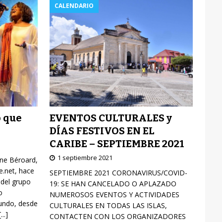
CALENDARIO
EVENTOS CULTURALES y
o que
DÍAS FESTIVOS EN EL
CARIBE – SEPTIEMBRE 2021
1 septiembre 2021
yne Béroard,
re.net, hace
SEPTIEMBRE 2021 CORONAVIRUS/COVID-
 del grupo
19: SE HAN CANCELADO O APLAZADO
o
NUMEROSOS EVENTOS Y ACTIVIDADES
mundo, desde
CULTURALES EN TODAS LAS ISLAS,
[...]
CONTACTEN CON LOS ORGANIZADORES