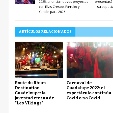
2025, anuncia nuevos proyectos
presentará 
con Elvis Crespo, Farruko y
su espectá
Yandel para 2026
ARTÍCULOS RELACIONADOS
Route du Rhum-
Carnaval de
Destination
Guadalupe 2022: el
Guadeloupe: la
espectáculo continúa
juventud eterna de
Covid o no Covid
“Les Vikings”