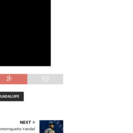
UADALUPE
NEXT
rtorriqueño Yandel