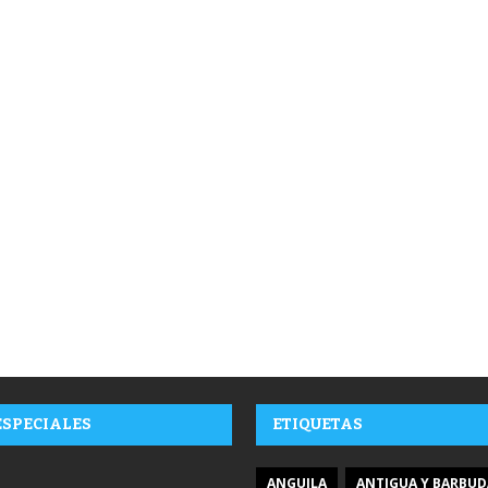
ESPECIALES
ETIQUETAS
ANGUILA
ANTIGUA Y BARBUD