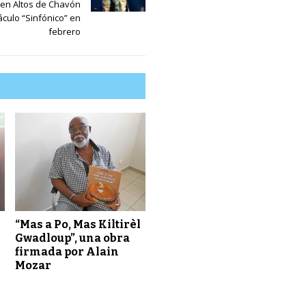
en Altos de Chavón
culo “Sinfónico” en
febrero
“Mas a Po, Mas Kiltirèl
Gwadloup”, una obra
firmada por Alain
Mozar