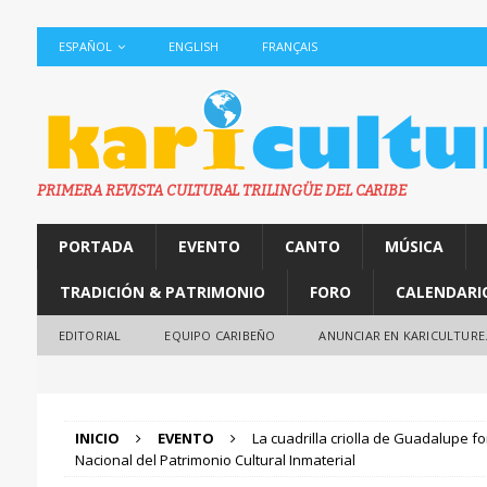
ESPAÑOL
ENGLISH
FRANÇAIS
PRIMERA REVISTA CULTURAL TRILINGÜE DEL CARIBE
PORTADA
EVENTO
CANTO
MÚSICA
TRADICIÓN & PATRIMONIO
FORO
CALENDARI
EDITORIAL
EQUIPO CARIBEÑO
ANUNCIAR EN KARICULTURE
INICIO
EVENTO
La cuadrilla criolla de Guadalupe f
Nacional del Patrimonio Cultural Inmaterial