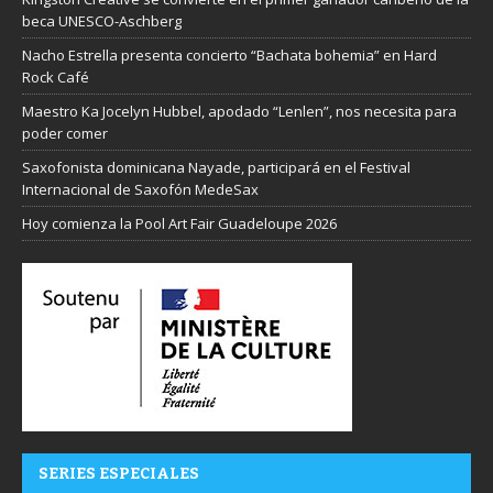
beca UNESCO-Aschberg
Nacho Estrella presenta concierto “Bachata bohemia” en Hard
Rock Café
Maestro Ka Jocelyn Hubbel, apodado “Lenlen”, nos necesita para
poder comer
Saxofonista dominicana Nayade, participará en el Festival
Internacional de Saxofón MedeSax
Hoy comienza la Pool Art Fair Guadeloupe 2026
SERIES ESPECIALES