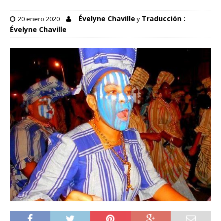
Évelyne Chaville
Traducción :
20 enero 2020
y
Évelyne Chaville