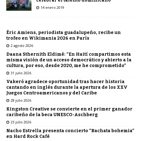
celebrar el talento dominicano
14 enero 2019
Éric Amiens, periodista guadalupeño, recibe un
trofeo en Wikimania 2026 en París
2 agosto 2026
Daana Sthernith Eldimé: “En Haití compartimos esta
misma visión de un acceso democrático y abierto a la
cultura, por eso, desde 2020, me he comprometido”
31 julio 2026
Vakeró agradece oportunidad tras hacer historia
cantando en inglés durante la apertura de los XXV
Juegos Centroamericanos y del Caribe
28 julio 2026
Kingston Creative se convierte en el primer ganador
caribeño de la beca UNESCO-Aschberg
23 julio 2026
Nacho Estrella presenta concierto “Bachata bohemia”
en Hard Rock Café