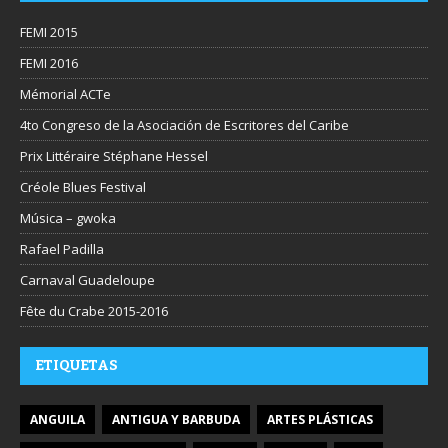
FEMI 2015
FEMI 2016
Mémorial ACTe
4to Congreso de la Asociación de Escritores del Caribe
Prix Littéraire Stéphane Hessel
Créole Blues Festival
Música – gwoka
Rafael Padilla
Carnaval Guadeloupe
Fête du Crabe 2015-2016
ETIQUETAS
ANGUILA
ANTIGUA Y BARBUDA
ARTES PLÁSTICAS