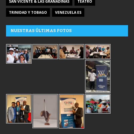
SAN VICENTE & LAS GRANADINAS
TEATRO
TRINIDAD Y TOBAGO
VENEZUELA ES
NUESTRAS ÚLTIMAS FOTOS