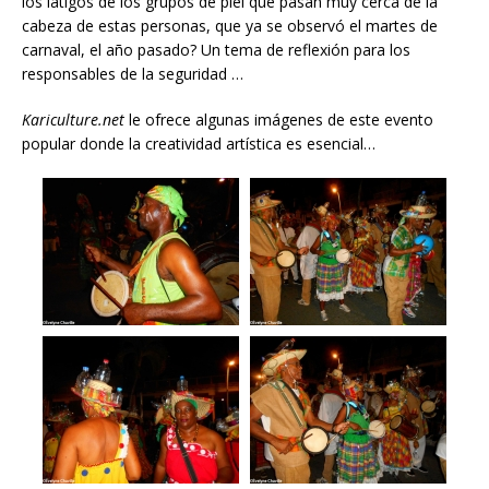
los látigos de los grupos de piel que pasan muy cerca de la
cabeza de estas personas, que ya se observó el martes de
carnaval, el año pasado? Un tema de reflexión para los
responsables de la seguridad …
Kariculture.net
le ofrece algunas imágenes de este evento
popular donde la creatividad artística es esencial…