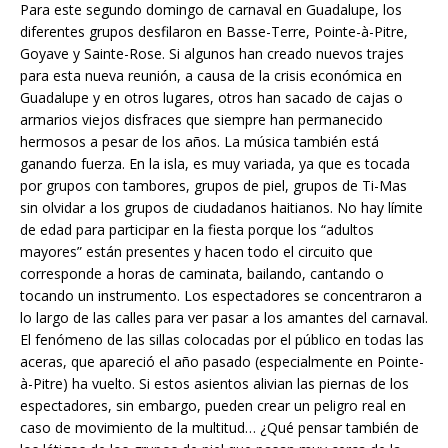
Para este segundo domingo de carnaval en Guadalupe, los
diferentes grupos desfilaron en Basse-Terre, Pointe-à-Pitre,
Goyave y Sainte-Rose. Si algunos han creado nuevos trajes
para esta nueva reunión, a causa de la crisis económica en
Guadalupe y en otros lugares, otros han sacado de cajas o
armarios viejos disfraces que siempre han permanecido
hermosos a pesar de los años. La música también está
ganando fuerza. En la isla, es muy variada, ya que es tocada
por grupos con tambores, grupos de piel, grupos de Ti-Mas
sin olvidar a los grupos de ciudadanos haitianos. No hay límite
de edad para participar en la fiesta porque los “adultos
mayores” están presentes y hacen todo el circuito que
corresponde a horas de caminata, bailando, cantando o
tocando un instrumento. Los espectadores se concentraron a
lo largo de las calles para ver pasar a los amantes del carnaval.
El fenómeno de las sillas colocadas por el público en todas las
aceras, que apareció el año pasado (especialmente en Pointe-
à-Pitre) ha vuelto. Si estos asientos alivian las piernas de los
espectadores, sin embargo, pueden crear un peligro real en
caso de movimiento de la multitud… ¿Qué pensar también de