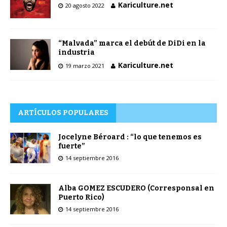
Kariculture.net
20 agosto 2022
“Malvada” marca el debút de DiDi en la
industria
Kariculture.net
19 marzo 2021
ARTÍCULOS POPULARES
Jocelyne Béroard : “lo que tenemos es
fuerte”
14 septiembre 2016
Alba GOMEZ ESCUDERO (Corresponsal en
Puerto Rico)
14 septiembre 2016