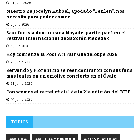
11 julio 2026
Maestro Ka Jocelyn Hubbel, apodado “Lenlen”, nos
necesita para poder comer
7 julio 2026
Saxofonista dominicana Nayade, participará en el
Festival Internacional de Saxofón MedeSax
5 julio 2026
Hoy comienza la Pool Art Fair Guadeloupe 2026
25 junio 2026
Servando y Florentino se reencontraron con sus fans
más leales en un emotivo concierto en el Óvalo
21 junio 2026
Conocemos el cartel oficial de la 21a edición del BIFF
14 junio 2026
TOPICS
ANGUILA
ANTIGUA Y BARBUDA
ARTES PLÁSTICAS