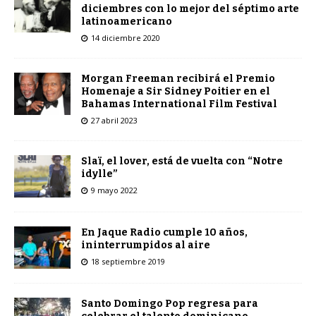
diciembres con lo mejor del séptimo arte
latinoamericano
14 diciembre 2020
Morgan Freeman recibirá el Premio
Homenaje a Sir Sidney Poitier en el
Bahamas International Film Festival
27 abril 2023
Slaï, el lover, está de vuelta con “Notre
idylle”
9 mayo 2022
En Jaque Radio cumple 10 años,
ininterrumpidos al aire
18 septiembre 2019
Santo Domingo Pop regresa para