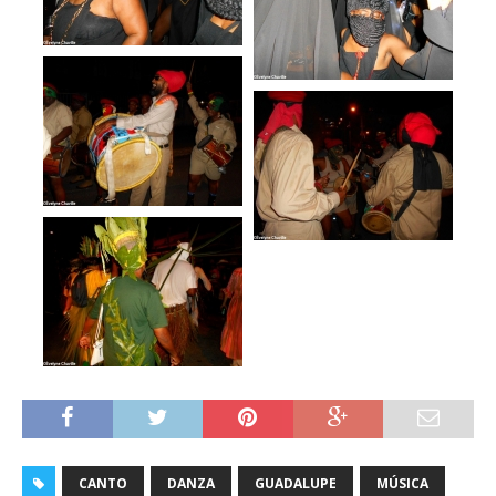
CANTO
DANZA
GUADALUPE
MÚSICA