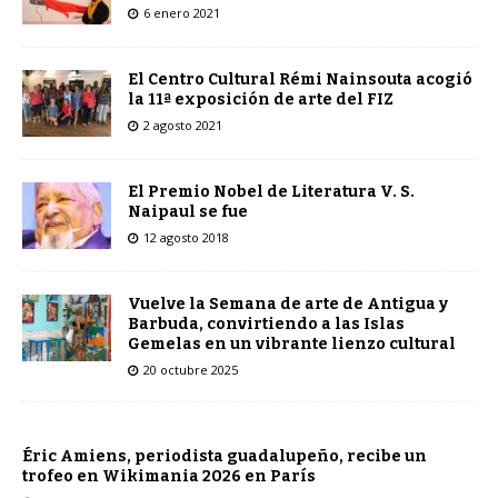
6 enero 2021
El Centro Cultural Rémi Nainsouta acogió
la 11ª exposición de arte del FIZ
2 agosto 2021
El Premio Nobel de Literatura V. S.
Naipaul se fue
12 agosto 2018
Vuelve la Semana de arte de Antigua y
Barbuda, convirtiendo a las Islas
Gemelas en un vibrante lienzo cultural
20 octubre 2025
Éric Amiens, periodista guadalupeño, recibe un
trofeo en Wikimania 2026 en París