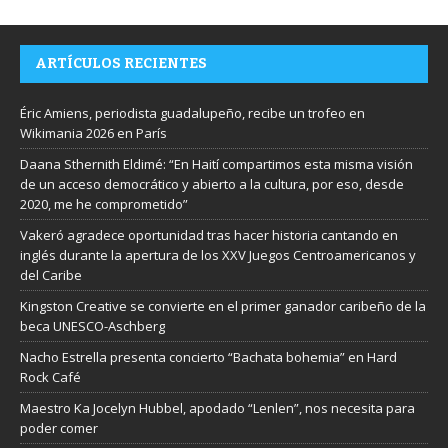
ARTÍCULOS RECIENTES
Éric Amiens, periodista guadalupeño, recibe un trofeo en
Wikimania 2026 en París
Daana Sthernith Eldimé: “En Haití compartimos esta misma visión
de un acceso democrático y abierto a la cultura, por eso, desde
2020, me he comprometido”
Vakeró agradece oportunidad tras hacer historia cantando en
inglés durante la apertura de los XXV Juegos Centroamericanos y
del Caribe
Kingston Creative se convierte en el primer ganador caribeño de la
beca UNESCO-Aschberg
Nacho Estrella presenta concierto “Bachata bohemia” en Hard
Rock Café
Maestro Ka Jocelyn Hubbel, apodado “Lenlen”, nos necesita para
poder comer