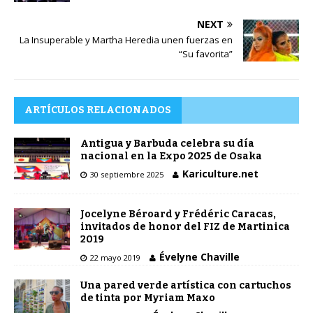
NEXT
La Insuperable y Martha Heredia unen fuerzas en
“Su favorita”
ARTÍCULOS RELACIONADOS
Antigua y Barbuda celebra su día
nacional en la Expo 2025 de Osaka
Kariculture.net
30 septiembre 2025
Jocelyne Béroard y Frédéric Caracas,
invitados de honor del FIZ de Martinica
2019
Évelyne Chaville
22 mayo 2019
Una pared verde artística con cartuchos
de tinta por Myriam Maxo