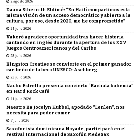
2 agosto 2026
Daana Sthernith Eldimé: “En Haití compartimos esta
misma visión de un acceso democrático y abierto a la
cultura, por eso, desde 2020, me he comprometido”
31 julio 2026
Vakeró agradece oportunidad tras hacer historia
cantando en inglés durante la apertura de los XXV
Juegos Centroamericanos y del Caribe
28 julio 2026
Kingston Creative se convierte en el primer ganador
caribeño de la beca UNESCO-Aschberg
23 julio 2026
Nacho Estrella presenta concierto “Bachata bohemia”
en Hard Rock Café
11 julio 2026
Maestro Ka Jocelyn Hubbel, apodado “Lenlen”, nos
necesita para poder comer
7 julio 2026
Saxofonista dominicana Nayade, participará en el
Festival Internacional de Saxofón MedeSax