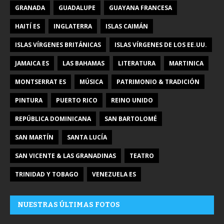
GRANADA
GUADALUPE
GUAYANA FRANCESA
HAITÍ ES
INGLATERRA
ISLAS CAIMÁN
ISLAS VÍRGENES BRITÁNICAS
ISLAS VÍRGENES DE LOS EE.UU.
JAMAICA ES
LAS BAHAMAS
LITERATURA
MARTINICA
MONTSERRAT ES
MÚSICA
PATRIMONIO & TRADICIÓN
PINTURA
PUERTO RICO
REINO UNIDO
REPÚBLICA DOMINICANA
SAN BARTOLOMÉ
SAN MARTÍN
SANTA LUCÍA
SAN VICENTE & LAS GRANADINAS
TEATRO
TRINIDAD Y TOBAGO
VENEZUELA ES
NUESTRAS ÚLTIMAS FOTOS