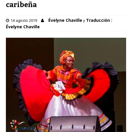
caribeña
Évelyne Chaville
Traducción :
14 agosto 2019
y
Évelyne Chaville