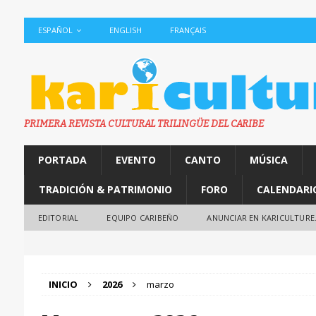
ESPAÑOL
ENGLISH
FRANÇAIS
PRIMERA REVISTA CULTURAL TRILINGÜE DEL CARIBE
PORTADA
EVENTO
CANTO
MÚSICA
TRADICIÓN & PATRIMONIO
FORO
CALENDARI
EDITORIAL
EQUIPO CARIBEÑO
ANUNCIAR EN KARICULTURE
INICIO
2026
marzo