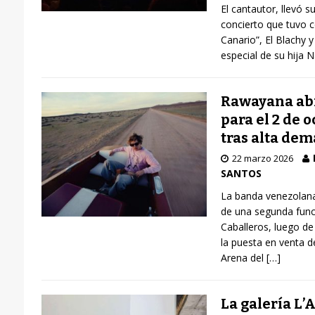
El cantautor, llevó s
concierto que tuvo c
Canario”, El Blachy 
especial de su hija N
Rawayana ab
para el 2 de 
tras alta dem
22 marzo 2026
SANTOS
La banda venezolana
de una segunda func
Caballeros, luego de
la puesta en venta d
Arena del
[…]
La galería L’