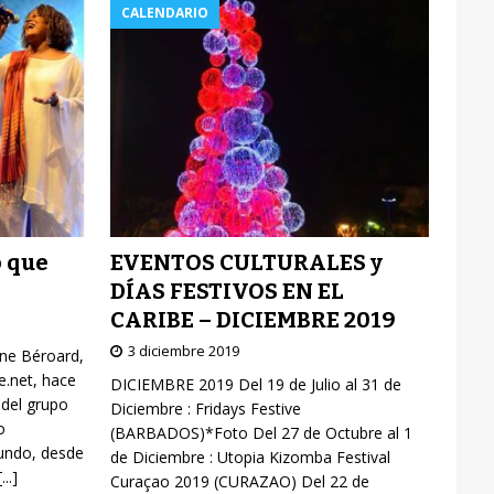
CALENDARIO
EVENTOS CULTURALES y
o que
DÍAS FESTIVOS EN EL
CARIBE – DICIEMBRE 2019
3 diciembre 2019
yne Béroard,
re.net, hace
DICIEMBRE 2019 Del 19 de Julio al 31 de
 del grupo
Diciembre : Fridays Festive
o
(BARBADOS)*Foto Del 27 de Octubre al 1
mundo, desde
de Diciembre : Utopia Kizomba Festival
[...]
Curaçao 2019 (CURAZAO) Del 22 de