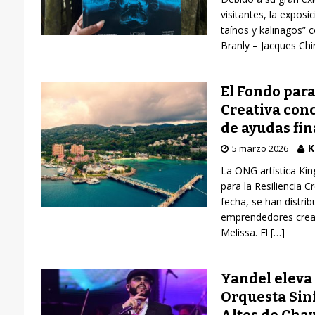
visitantes, la exposi
taínos y kalinagos” 
Branly – Jacques Chi
El Fondo para
Creativa conc
de ayudas fi
K
5 marzo 2026
La ONG artística Kin
para la Resiliencia C
fecha, se han distri
emprendedores creat
Melissa. El
[…]
Yandel eleva 
Orquesta Sin