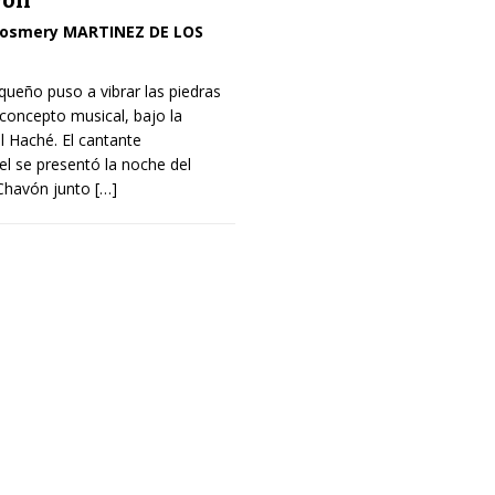
vón
osmery MARTINEZ DE LOS
iqueño puso a vibrar las piedras
concepto musical, bajo la
 Haché. El cantante
l se presentó la noche del
 Chavón junto
[…]