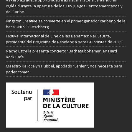
Vakeró agradece oportunidad tras hacer historia cantando en
inglés durante la apertura de los XXV Juegos Centroamericanos y
del Caribe
Kingston Creative se convierte en el primer ganador caribeño de la
beca UNESCO-Aschberg
Festival Internacional de Cine de las Bahamas: Neil LaBute,
presidente del Programa de Residencia para Guionistas de 2026
Nacho Estrella presenta concierto “Bachata bohemia” en Hard
Rock Café
Maestro Ka Jocelyn Hubbel, apodado “Lenlen”, nos necesita para
poder comer