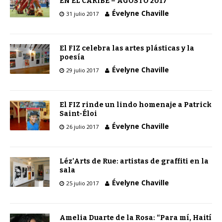
EN EL CARIBE – AGOSTO 2017
Évelyne Chaville
31 julio 2017
El FIZ celebra las artes plásticas y la
poesía
Évelyne Chaville
29 julio 2017
El FIZ rinde un lindo homenaje a Patrick
Saint-Éloi
Évelyne Chaville
26 julio 2017
Léz’Arts de Rue: artistas de graffiti en la
sala
Évelyne Chaville
25 julio 2017
Amelia Duarte de la Rosa: “Para mí, Haití