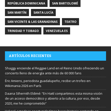
REPÚBLICA DOMINICANA
SAN BARTOLOMÉ
SAN MARTÍN
SANTA LUCÍA
SAN VICENTE & LAS GRANADINAS
TEATRO
TRINIDAD Y TOBAGO
VENEZUELA ES
ARTÍCULOS RECIENTES
Shaggy enciende el Reggae Land en el Reino Unido ofreciendo un
concierto lleno de energía ante más de 60 000 fans
Éric Amiens, periodista guadalupeño, recibe un trofeo en
Wikimania 2026 en París
Daana Sthernith Eldimé: “En Haití compartimos esta misma visión
de un acceso democrático y abierto a la cultura, por eso, desde
2020, me he comprometido”