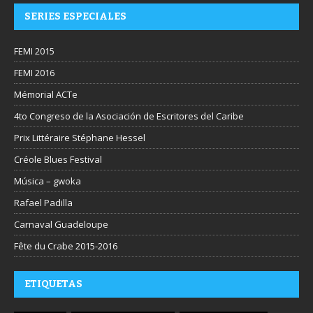
SERIES ESPECIALES
FEMI 2015
FEMI 2016
Mémorial ACTe
4to Congreso de la Asociación de Escritores del Caribe
Prix Littéraire Stéphane Hessel
Créole Blues Festival
Música – gwoka
Rafael Padilla
Carnaval Guadeloupe
Fête du Crabe 2015-2016
ETIQUETAS