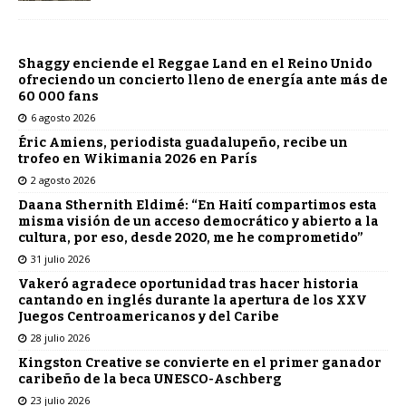
Shaggy enciende el Reggae Land en el Reino Unido
ofreciendo un concierto lleno de energía ante más de
60 000 fans
6 agosto 2026
Éric Amiens, periodista guadalupeño, recibe un
trofeo en Wikimania 2026 en París
2 agosto 2026
Daana Sthernith Eldimé: “En Haití compartimos esta
misma visión de un acceso democrático y abierto a la
cultura, por eso, desde 2020, me he comprometido”
31 julio 2026
Vakeró agradece oportunidad tras hacer historia
cantando en inglés durante la apertura de los XXV
Juegos Centroamericanos y del Caribe
28 julio 2026
Kingston Creative se convierte en el primer ganador
caribeño de la beca UNESCO-Aschberg
23 julio 2026