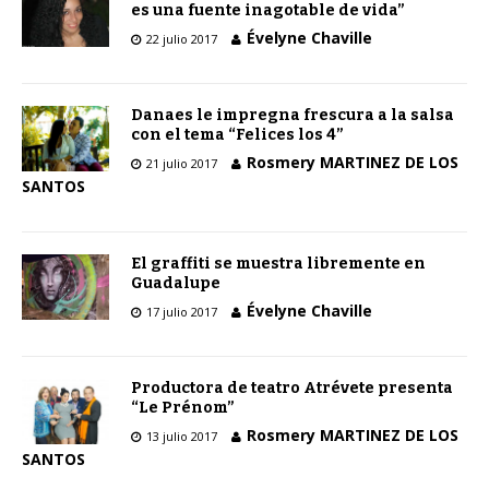
es una fuente inagotable de vida”
Évelyne Chaville
22 julio 2017
Danaes le impregna frescura a la salsa
con el tema “Felices los 4”
Rosmery MARTINEZ DE LOS
21 julio 2017
SANTOS
El graffiti se muestra libremente en
Guadalupe
Évelyne Chaville
17 julio 2017
Productora de teatro Atrévete presenta
“Le Prénom”
Rosmery MARTINEZ DE LOS
13 julio 2017
SANTOS