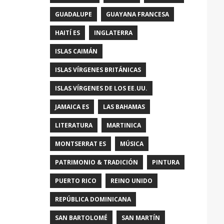
GUADALUPE
GUAYANA FRANCESA
HAITÍ ES
INGLATERRA
ISLAS CAIMÁN
ISLAS VÍRGENES BRITÁNICAS
ISLAS VÍRGENES DE LOS EE.UU.
JAMAICA ES
LAS BAHAMAS
LITERATURA
MARTINICA
MONTSERRAT ES
MÚSICA
PATRIMONIO & TRADICIÓN
PINTURA
PUERTO RICO
REINO UNIDO
REPÚBLICA DOMINICANA
SAN BARTOLOMÉ
SAN MARTÍN