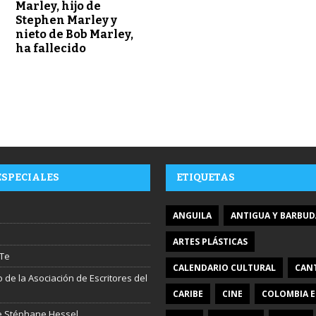
Marley, hijo de
Stephen Marley y
nieto de Bob Marley,
ha fallecido
ESPECIALES
ETIQUETAS
ANGUILA
ANTIGUA Y BARBUD
ARTES PLÁSTICAS
Te
CALENDARIO CULTURAL
CAN
 de la Asociación de Escritores del
CARIBE
CINE
COLOMBIA E
ire Stéphane Hessel