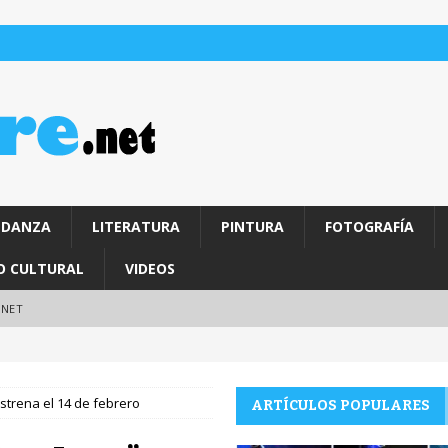
DANZA
LITERATURA
PINTURA
FOTOGRAFÍA
O CULTURAL
VIDEOS
.NET
strena el 14 de febrero
ARTÍCULOS POPULARES