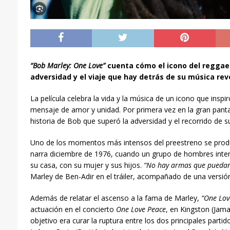
“Bob Marley: One Love”
cuenta cómo el icono del reggae
adversidad y el viaje que hay detrás de su música rev
La película celebra la vida y la música de un icono que inspi
mensaje de amor y unidad. Por primera vez en la gran panta
historia de Bob que superó la adversidad y el recorrido de s
Uno de los momentos más intensos del preestreno se prod
narra diciembre de 1976, cuando un grupo de hombres inten
su casa, con su mujer y sus hijos.
“No hay armas que puedan
Marley de Ben-Adir en el tráiler, acompañado de una versi
Además de relatar el ascenso a la fama de Marley,
“One Lov
actuación en el concierto
One Love Peace
, en Kingston (Jama
objetivo era curar la ruptura entre los dos principales partido