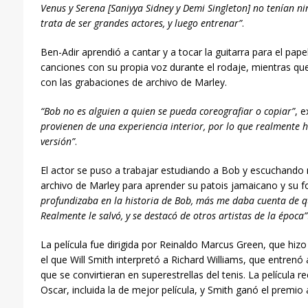
Venus y Serena [Saniyya Sidney y Demi Singleton] no tenían n
trata de ser grandes actores, y luego entrenar”
.
Ben-Adir aprendió a cantar y a tocar la guitarra para el pape
canciones con su propia voz durante el rodaje, mientras que 
con las grabaciones de archivo de Marley.
“Bob no es alguien a quien se pueda coreografiar o copiar”
, e
provienen de una experiencia interior, por lo que realmente 
versión”
.
El actor se puso a trabajar estudiando a Bob y escuchando 
archivo de Marley para aprender su patois jamaicano y su f
profundizaba en la historia de Bob, más me daba cuenta de qu
Realmente le salvó, y se destacó de otros artistas de la época”
La película fue dirigida por Reinaldo Marcus Green, que hiz
el que Will Smith interpret
ó
a
Richard Williams, que entrenó 
que se convirtieran en superestrellas del tenis. La película r
Oscar, incluida la de mejor película, y Smith ganó el premio 