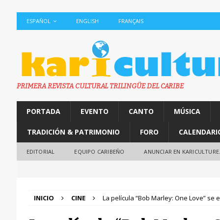
ESPAÑOL
ENGLISH
FRANÇAIS
PRIMERA REVISTA CULTURAL TRILINGÜE DEL CARIBE
PORTADA
EVENTO
CANTO
MÚSICA
TRADICIÓN & PATRIMONIO
FORO
CALENDARI
EDITORIAL
EQUIPO CARIBEÑO
ANUNCIAR EN KARICULTURE
INICIO
CINE
La película “Bob Marley: One Love” se e