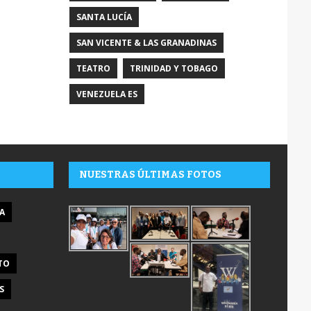
SANTA LUCÍA
SAN VICENTE & LAS GRANADINAS
TEATRO
TRINIDAD Y TOBAGO
VENEZUELA ES
NUESTRAS ÚLTIMAS FOTOS
A
TO
S