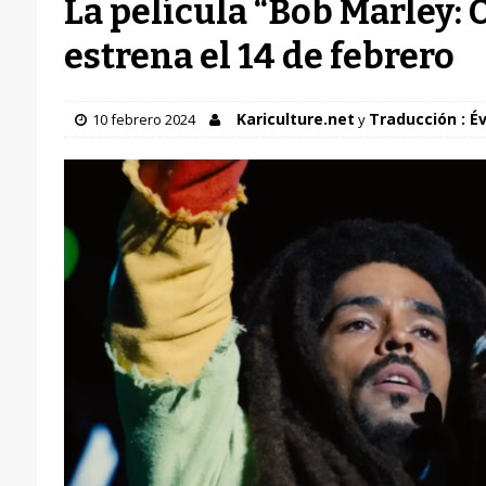
La película “Bob Marley: 
estrena el 14 de febrero
Kariculture.net
Traducción : Év
10 febrero 2024
y